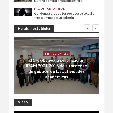
Durand por violencia obstétrica
FALLOS
•
FUERO PENAL
Condena a preceptor por acoso sexual a
tres alumnas de un colegio
Herald Posts Slider
INSTITUCIONALES
El CFJ obtuvo la certificación
IRAM 9001:2015 de su proceso
de gestión de las actividades
académicas
Video