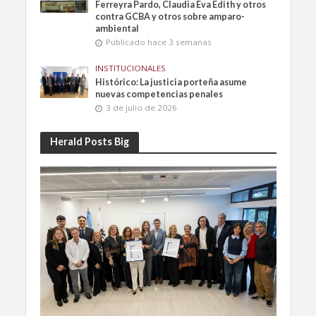
Ferreyra Pardo, Claudia Eva Edith y otros
contra GCBA y otros sobre amparo-
ambiental
Publicado hace 3 semanas
INSTITUCIONALES
Histórico: La justicia porteña asume
nuevas competencias penales
3 de julio de 2026
Herald Posts Big