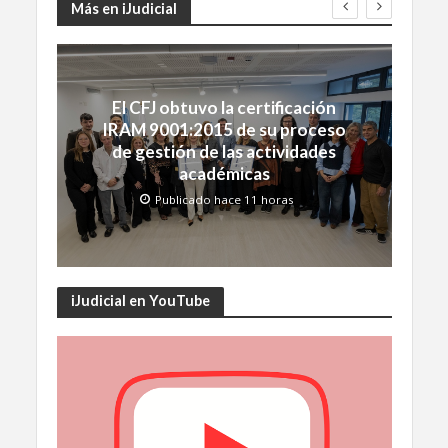
Más en iJudicial
El CFJ obtuvo la certificación
IRAM 9001:2015 de su proceso
de gestión de las actividades
académicas
Publicado hace 11 horas
iJudicial en YouTube