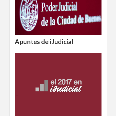
Apuntes de iJudicial