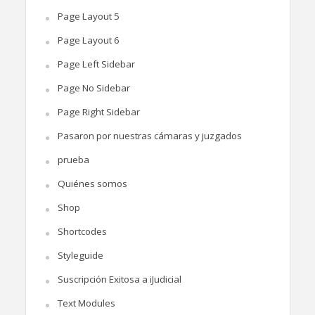
Page Layout 5
Page Layout 6
Page Left Sidebar
Page No Sidebar
Page Right Sidebar
Pasaron por nuestras cámaras y juzgados
prueba
Quiénes somos
Shop
Shortcodes
Styleguide
Suscripción Exitosa a iJudicial
Text Modules