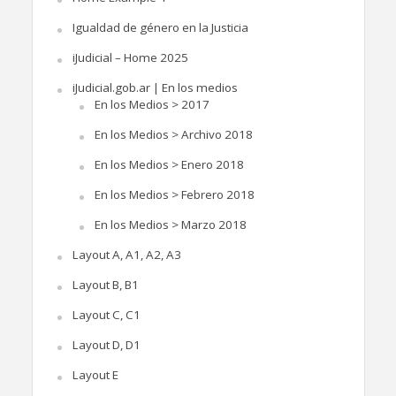
Igualdad de género en la Justicia
iJudicial – Home 2025
iJudicial.gob.ar | En los medios
En los Medios > 2017
En los Medios > Archivo 2018
En los Medios > Enero 2018
En los Medios > Febrero 2018
En los Medios > Marzo 2018
Layout A, A1, A2, A3
Layout B, B1
Layout C, C1
Layout D, D1
Layout E