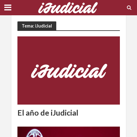
Tema: iJudicial
El año de iJudicial