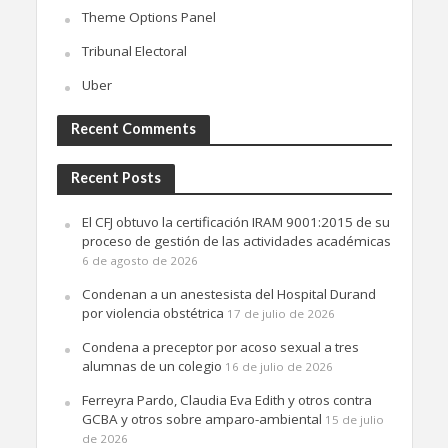
Theme Options Panel
Tribunal Electoral
Uber
Recent Comments
Recent Posts
El CFJ obtuvo la certificación IRAM 9001:2015 de su
proceso de gestión de las actividades académicas
6 de agosto de 2026
Condenan a un anestesista del Hospital Durand
por violencia obstétrica
17 de julio de 2026
Condena a preceptor por acoso sexual a tres
alumnas de un colegio
16 de julio de 2026
Ferreyra Pardo, Claudia Eva Edith y otros contra
GCBA y otros sobre amparo-ambiental
15 de julio
de 2026