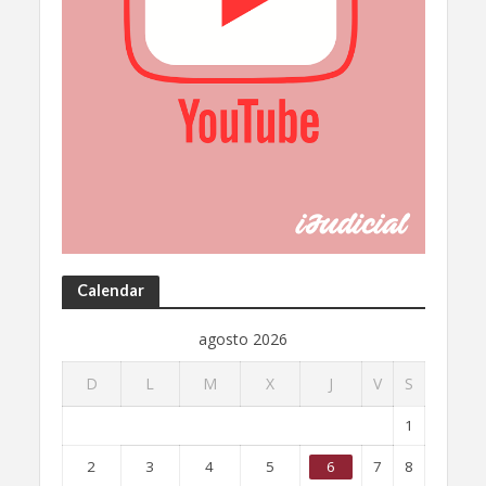
Calendar
agosto 2026
D
L
M
X
J
V
S
1
2
3
4
5
6
7
8