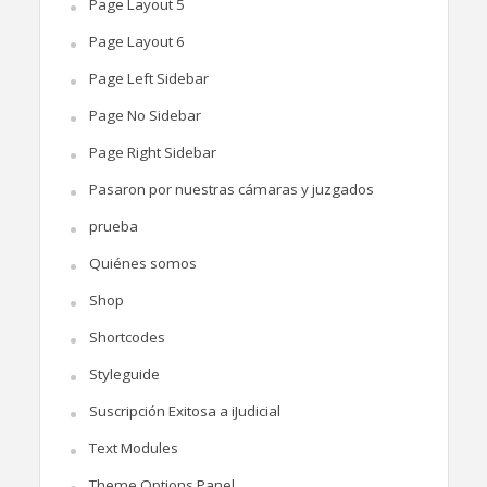
Page Layout 5
Page Layout 6
Page Left Sidebar
Page No Sidebar
Page Right Sidebar
Pasaron por nuestras cámaras y juzgados
prueba
Quiénes somos
Shop
Shortcodes
Styleguide
Suscripción Exitosa a iJudicial
Text Modules
Theme Options Panel