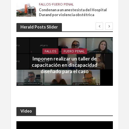
FALLOS
•
FUERO PENAL
Condenan a un anestesista del Hospital
Durand por violencia obstétrica
Herald Posts Slider
FALLOS
FUERO PENAL
Imponen realizar un taller de
capacitación en discapacidad
diseñado para el caso
Video