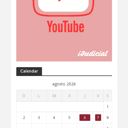
Calendar
agosto 2026
D
L
M
X
J
V
S
1
2
3
4
5
6
7
8