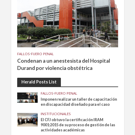
FALLOS
•
FUERO PENAL
Condenan a un anestesista del Hospital
Durand por violencia obstétrica
Herald Posts List
FALLOS
•
FUERO PENAL
Imponen realizar un taller de capacitación
en discapacidad diseñado para el caso
INSTITUCIONALES
El CFJ obtuvo la certificación IRAM
9001:2015 de su proceso de gestión de las
actividades académicas