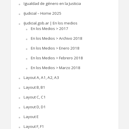
Igualdad de género en la Justicia
iJudicial – Home 2025
iJudicial.gob.ar | En los medios
En los Medios > 2017
En los Medios > Archivo 2018
En los Medios > Enero 2018
En los Medios > Febrero 2018
En los Medios > Marzo 2018
Layout A, A1, A2, A3
Layout B, B1
Layout C, C1
Layout D, D1
Layout E
Layout F, F1