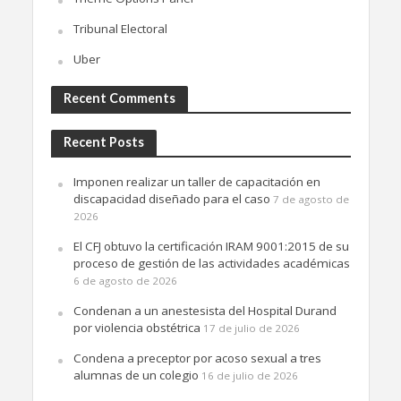
Tribunal Electoral
Uber
Recent Comments
Recent Posts
Imponen realizar un taller de capacitación en
discapacidad diseñado para el caso
7 de agosto de
2026
El CFJ obtuvo la certificación IRAM 9001:2015 de su
proceso de gestión de las actividades académicas
6 de agosto de 2026
Condenan a un anestesista del Hospital Durand
por violencia obstétrica
17 de julio de 2026
Condena a preceptor por acoso sexual a tres
alumnas de un colegio
16 de julio de 2026