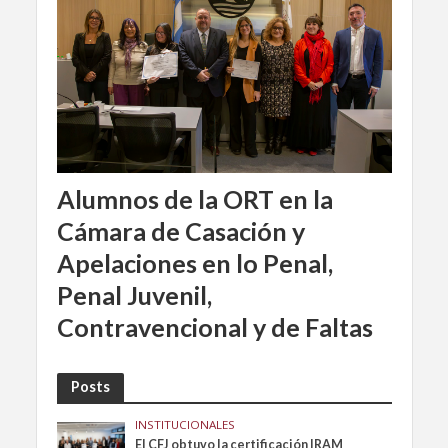
Alumnos de la ORT en la
Cámara de Casación y
Apelaciones en lo Penal,
Penal Juvenil,
Contravencional y de Faltas
Posts
INSTITUCIONALES
El CFJ obtuvo la certificación IRAM