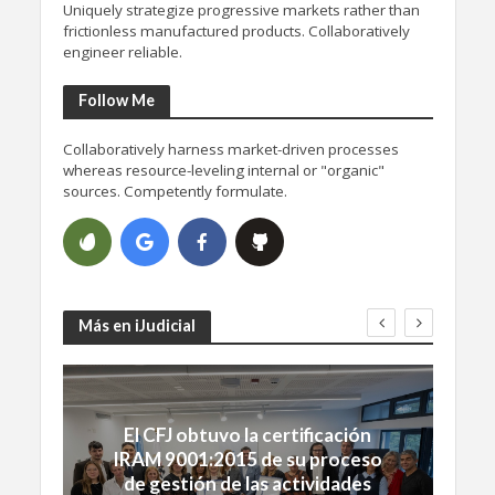
Uniquely strategize progressive markets rather than
frictionless manufactured products. Collaboratively
engineer reliable.
Follow Me
Collaboratively harness market-driven processes
whereas resource-leveling internal or "organic"
sources. Competently formulate.
Más en iJudicial
El CFJ obtuvo la certificación
IRAM 9001:2015 de su proceso
de gestión de las actividades