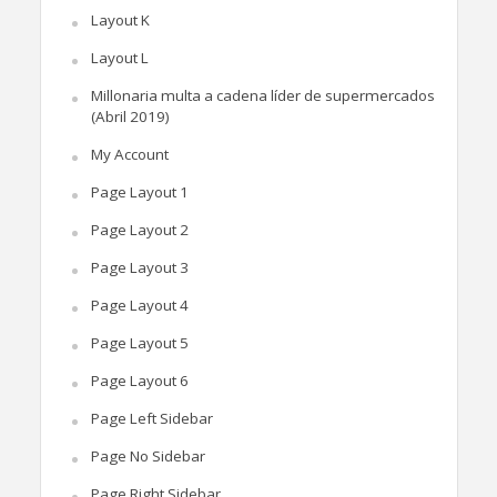
Layout K
Layout L
Millonaria multa a cadena líder de supermercados
(Abril 2019)
My Account
Page Layout 1
Page Layout 2
Page Layout 3
Page Layout 4
Page Layout 5
Page Layout 6
Page Left Sidebar
Page No Sidebar
Page Right Sidebar