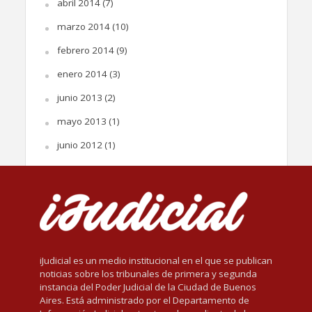
abril 2014
(7)
marzo 2014
(10)
febrero 2014
(9)
enero 2014
(3)
junio 2013
(2)
mayo 2013
(1)
junio 2012
(1)
iJudicial es un medio institucional en el que se publican
noticias sobre los tribunales de primera y segunda
instancia del Poder Judicial de la Ciudad de Buenos
Aires. Está administrado por el Departamento de