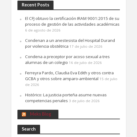
Recent Posts
El CFJ obtuvo la certificación IRAM 9001:2015 de su
proceso de gestión de las actividades académicas
6 de agosto de 2026
Condenan a un anestesista del Hospital Durand
por violencia obstétrica
17 de julio de 2026
Condena a preceptor por acoso sexual a tres
alumnas de un colegio
16 de julio de 2026
Ferreyra Pardo, Claudia Eva Edith y otros contra
GCBA y otros sobre amparo-ambiental
15 de julio
de 2026
Histórico: La justicia porteña asume nuevas
competencias penales
3 de julio de 2026
Meks Blog
Search