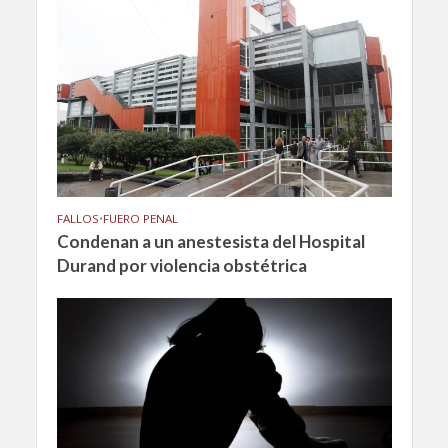
FALLOS
•
FUERO PENAL
Condenan a un anestesista del Hospital
Durand por violencia obstétrica