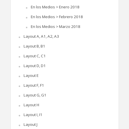
En los Medios > Enero 2018
En los Medios > Febrero 2018
En los Medios > Marzo 2018
Layout A, A1, A2, A3
Layout B, B1
Layout C, C1
Layout D, D1
Layout E
Layout F, F1
Layout G, G1
Layout H
Layout I, I1
Layout J