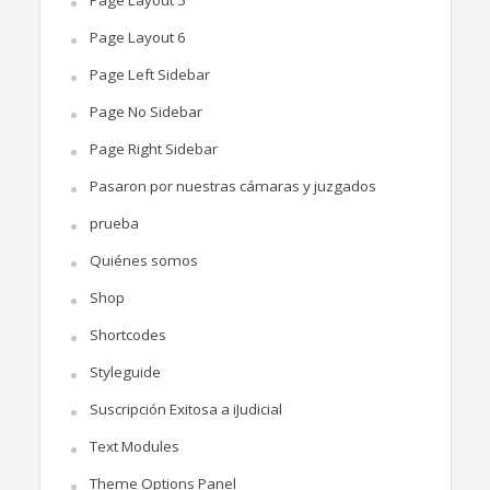
Page Layout 6
Page Left Sidebar
Page No Sidebar
Page Right Sidebar
Pasaron por nuestras cámaras y juzgados
prueba
Quiénes somos
Shop
Shortcodes
Styleguide
Suscripción Exitosa a iJudicial
Text Modules
Theme Options Panel