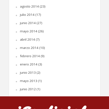
agosto 2014
(23)
julio 2014
(17)
junio 2014
(27)
mayo 2014
(26)
abril 2014
(7)
marzo 2014
(10)
febrero 2014
(9)
enero 2014
(3)
junio 2013
(2)
mayo 2013
(1)
junio 2012
(1)