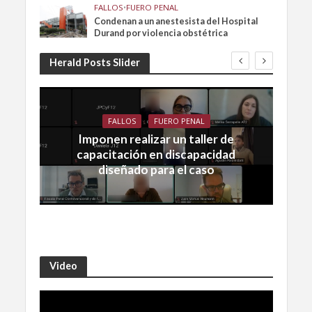
FALLOS
•
FUERO PENAL
Condenan a un anestesista del Hospital
Durand por violencia obstétrica
Herald Posts Slider
FALLOS
FUERO PENAL
Imponen realizar un taller de
capacitación en discapacidad
diseñado para el caso
Video