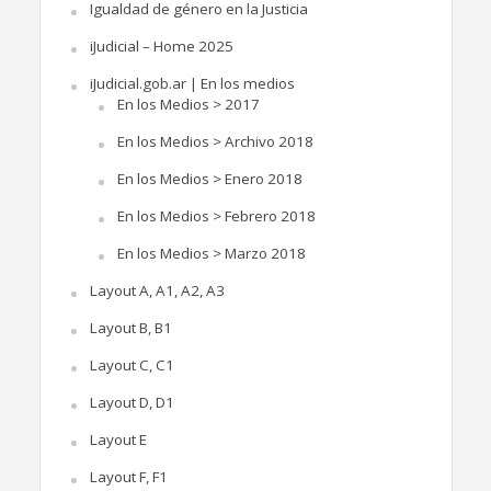
Igualdad de género en la Justicia
iJudicial – Home 2025
iJudicial.gob.ar | En los medios
En los Medios > 2017
En los Medios > Archivo 2018
En los Medios > Enero 2018
En los Medios > Febrero 2018
En los Medios > Marzo 2018
Layout A, A1, A2, A3
Layout B, B1
Layout C, C1
Layout D, D1
Layout E
Layout F, F1