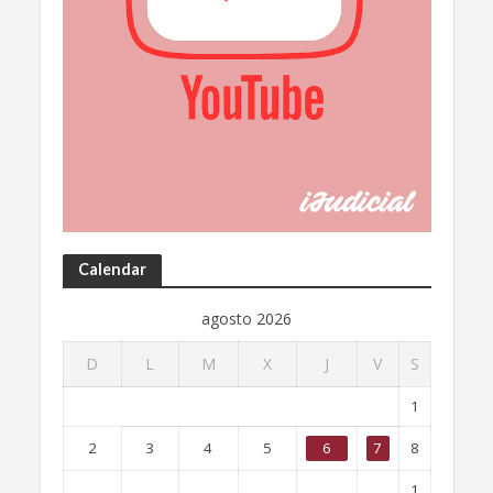
Calendar
agosto 2026
D
L
M
X
J
V
S
1
2
3
4
5
6
7
8
1