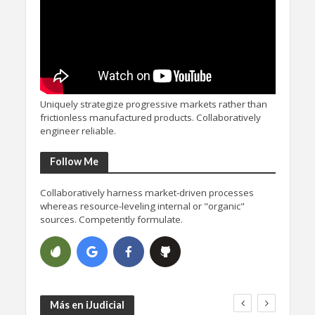
Uniquely strategize progressive markets rather than
frictionless manufactured products. Collaboratively
engineer reliable.
Follow Me
Collaboratively harness market-driven processes
whereas resource-leveling internal or "organic"
sources. Competently formulate.
Más en iJudicial