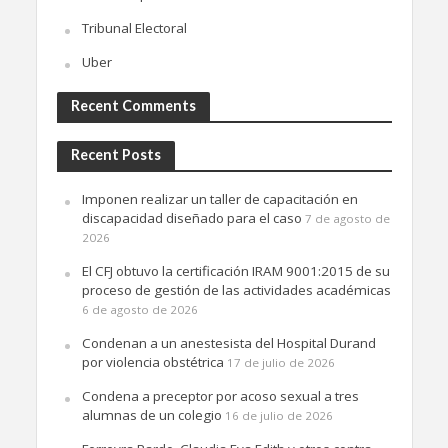
Tribunal Electoral
Uber
Recent Comments
Recent Posts
Imponen realizar un taller de capacitación en
discapacidad diseñado para el caso
7 de agosto de
2026
El CFJ obtuvo la certificación IRAM 9001:2015 de su
proceso de gestión de las actividades académicas
6 de agosto de 2026
Condenan a un anestesista del Hospital Durand
por violencia obstétrica
17 de julio de 2026
Condena a preceptor por acoso sexual a tres
alumnas de un colegio
16 de julio de 2026