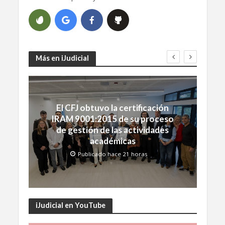
Más en iJudicial
El CFJ obtuvo la certificación
IRAM 9001:2015 de su proceso
de gestión de las actividades
académicas
Publicado hace 21 horas
iJudicial en YouTube