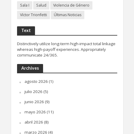
Sala I
Salud
Violencia de Género
Víctor Trionfetti
Últimas Noticias
Text
Distinctively utilize long-term high-impact total linkage
whereas high-payoff experiences. Appropriately
communicate 24/365.
Archives
agosto 2026
(1)
julio 2026
(5)
junio 2026
(9)
mayo 2026
(11)
abril 2026
(8)
marzo 2026
(4)