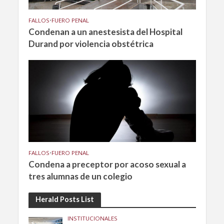
FALLOS
•
FUERO PENAL
Condenan a un anestesista del Hospital
Durand por violencia obstétrica
FALLOS
•
FUERO PENAL
Condena a preceptor por acoso sexual a
tres alumnas de un colegio
Herald Posts List
INSTITUCIONALES