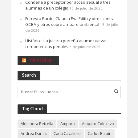
Condena a preceptor por acoso sexual a tres
alumnas de un colegio
16 de julio de 2026
Ferreyra Pardo, Claudia Eva Edith y otros contra
GCBA y otros sobre amparo-ambiental
15 de julio
de 2026
Histórico: La justicia porteña asume nuevas
competencias penales
3 de julio de 2026
Meks Blog
Search
Tag Cloud
Alejandra Petrella
Amparo
Amparo Colectivo
Andrea Danas
Carla Cavaliere
Carlos Balbín