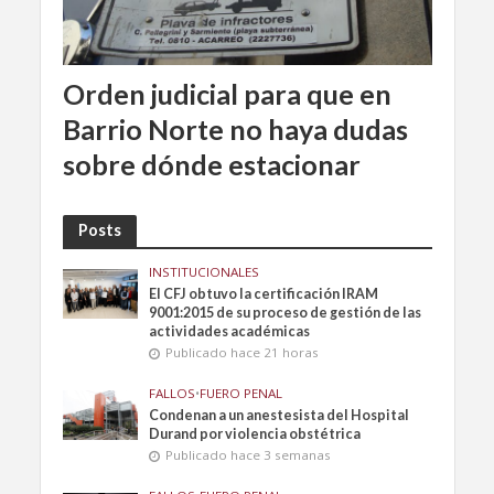
Orden judicial para que en
Barrio Norte no haya dudas
sobre dónde estacionar
Posts
INSTITUCIONALES
El CFJ obtuvo la certificación IRAM
9001:2015 de su proceso de gestión de las
actividades académicas
Publicado hace 21 horas
FALLOS
•
FUERO PENAL
Condenan a un anestesista del Hospital
Durand por violencia obstétrica
Publicado hace 3 semanas