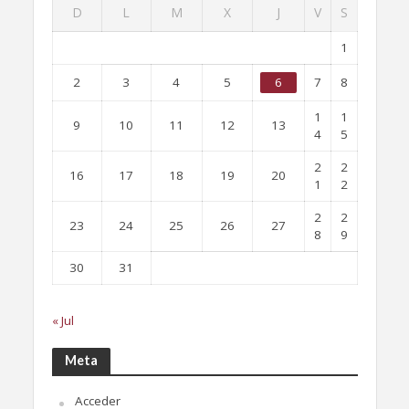
D
L
M
X
J
V
S
1
2
3
4
5
6
7
8
1
1
9
10
11
12
13
4
5
2
2
16
17
18
19
20
1
2
2
2
23
24
25
26
27
8
9
30
31
« Jul
Meta
Acceder