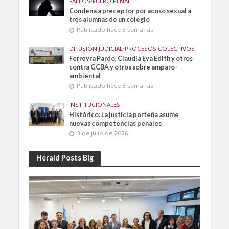
FALLOS
•
FUERO PENAL
Condena a preceptor por acoso sexual a
tres alumnas de un colegio
Publicado hace 3 semanas
DIFUSIÓN JUDICIAL
•
PROCESOS COLECTIVOS
Ferreyra Pardo, Claudia Eva Edith y otros
contra GCBA y otros sobre amparo-
ambiental
Publicado hace 3 semanas
INSTITUCIONALES
Histórico: La justicia porteña asume
nuevas competencias penales
3 de julio de 2026
Herald Posts Big