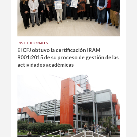
INSTITUCIONALES
El CFJ obtuvo la certificación IRAM
9001:2015 de su proceso de gestión de las
actividades académicas