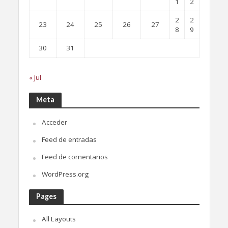
1
2
2
2
23
24
25
26
27
8
9
30
31
« Jul
Meta
Acceder
Feed de entradas
Feed de comentarios
WordPress.org
Pages
All Layouts