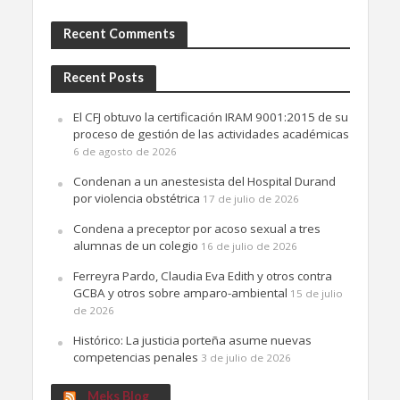
Recent Comments
Recent Posts
El CFJ obtuvo la certificación IRAM 9001:2015 de su
proceso de gestión de las actividades académicas
6 de agosto de 2026
Condenan a un anestesista del Hospital Durand
por violencia obstétrica
17 de julio de 2026
Condena a preceptor por acoso sexual a tres
alumnas de un colegio
16 de julio de 2026
Ferreyra Pardo, Claudia Eva Edith y otros contra
GCBA y otros sobre amparo-ambiental
15 de julio
de 2026
Histórico: La justicia porteña asume nuevas
competencias penales
3 de julio de 2026
Meks Blog