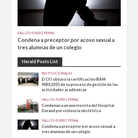
FALLOS
•
FUERO PENAL
Condena a preceptor por acoso sexual a
tres alumnas de un colegio
Herald Posts List
INSTITUCIONALES
El CFJ obtuvo la certificación IRAM
9001:2015 de su proceso de gestión de las
actividades académicas
FALLOS
•
FUERO PENAL
Condenan a un anestesista del Hospital
Durand por violencia obstétrica
FALLOS
•
FUERO PENAL
Condena a preceptor por acoso sexual a
tres alumnas de un colegio