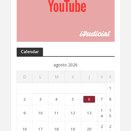
Calendar
agosto 2026
D
L
M
X
J
V
S
1
2
3
4
5
6
7
8
1
1
9
10
11
12
13
4
5
2
2
16
17
18
19
20