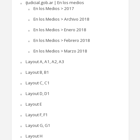
iJudicial.gob.ar | En los medios
En los Medios > 2017
En los Medios > Archivo 2018
En los Medios > Enero 2018
En los Medios > Febrero 2018
En los Medios > Marzo 2018
Layout A, A1, A2, A3
Layout B, B1
Layout C, C1
Layout D, D1
Layout E
Layout F, F1
Layout G, G1
Layout H