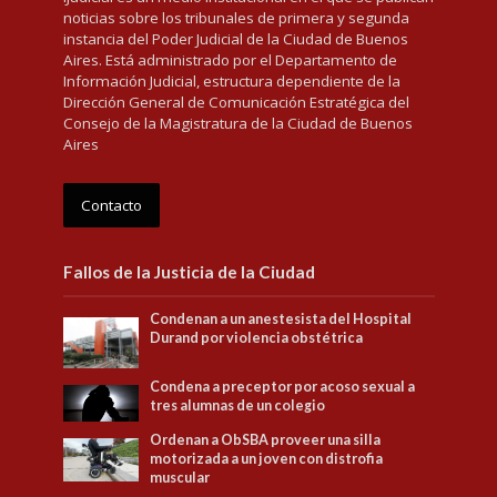
noticias sobre los tribunales de primera y segunda
instancia del Poder Judicial de la Ciudad de Buenos
Aires. Está administrado por el Departamento de
Información Judicial, estructura dependiente de la
Dirección General de Comunicación Estratégica del
Consejo de la Magistratura de la Ciudad de Buenos
Aires
Contacto
Fallos de la Justicia de la Ciudad
Condenan a un anestesista del Hospital
Durand por violencia obstétrica
Condena a preceptor por acoso sexual a
tres alumnas de un colegio
Ordenan a ObSBA proveer una silla
motorizada a un joven con distrofia
muscular