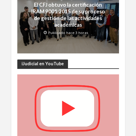
El CFJ obtuvo la certificación
IRAM 9001:2015 de su proceso
de gestión de las actividades
académicas
Publicado hace 3 horas
iJudicial en YouTube