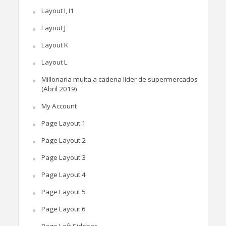
Layout I, I1
Layout J
Layout K
Layout L
Millonaria multa a cadena líder de supermercados
(Abril 2019)
My Account
Page Layout 1
Page Layout 2
Page Layout 3
Page Layout 4
Page Layout 5
Page Layout 6
Page Left Sidebar