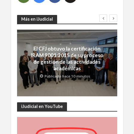
Más en iJudicial
El CFJ obtuvo la certificación
IRAM 9001:2015 de su proceso
de gestión de las actividades
académicas
Publicado hace 10 minutos
iJudicial en YouTube