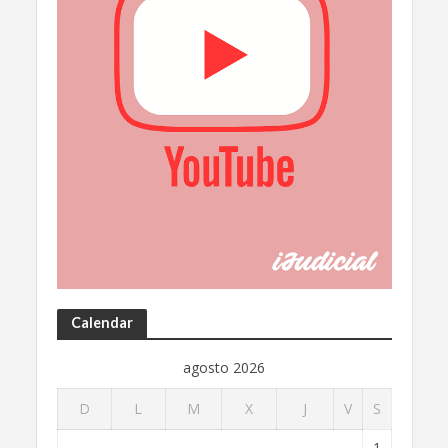
Calendar
agosto 2026
D
L
M
X
J
V
S
1