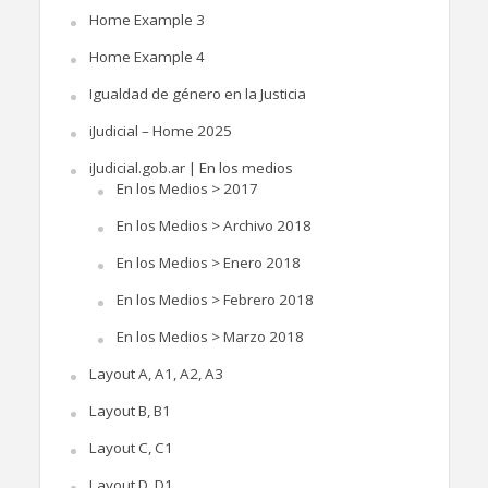
Home Example 3
Home Example 4
Igualdad de género en la Justicia
iJudicial – Home 2025
iJudicial.gob.ar | En los medios
En los Medios > 2017
En los Medios > Archivo 2018
En los Medios > Enero 2018
En los Medios > Febrero 2018
En los Medios > Marzo 2018
Layout A, A1, A2, A3
Layout B, B1
Layout C, C1
Layout D, D1