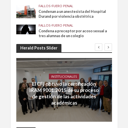
FALLOS
•
FUERO PENAL
Condenan a un anestesista del Hospital
Durand por violencia obstétrica
FALLOS
•
FUERO PENAL
Condena a preceptor por acoso sexual a
tres alumnas de un colegio
Herald Posts Slider
INSTITUCIONALES
El CFJ obtuvo la certificación
IRAM 9001:2015 de su proceso
de gestión de las actividades
académicas