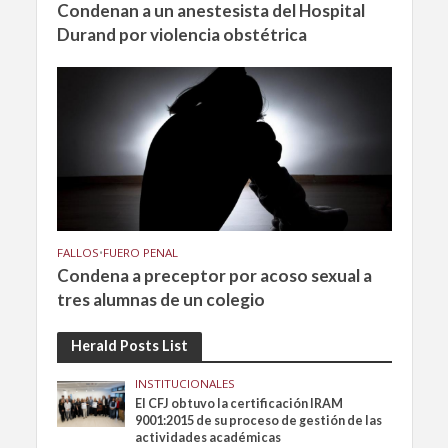
Condenan a un anestesista del Hospital
Durand por violencia obstétrica
FALLOS
•
FUERO PENAL
Condena a preceptor por acoso sexual a
tres alumnas de un colegio
Herald Posts List
INSTITUCIONALES
El CFJ obtuvo la certificación IRAM
9001:2015 de su proceso de gestión de las
actividades académicas