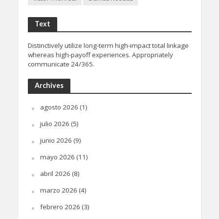
Text
Distinctively utilize long-term high-impact total linkage
whereas high-payoff experiences. Appropriately
communicate 24/365.
Archives
agosto 2026
(1)
julio 2026
(5)
junio 2026
(9)
mayo 2026
(11)
abril 2026
(8)
marzo 2026
(4)
febrero 2026
(3)