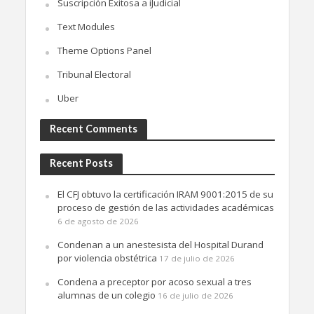
Suscripción Exitosa a iJudicial
Text Modules
Theme Options Panel
Tribunal Electoral
Uber
Recent Comments
Recent Posts
El CFJ obtuvo la certificación IRAM 9001:2015 de su
proceso de gestión de las actividades académicas
6 de agosto de 2026
Condenan a un anestesista del Hospital Durand
por violencia obstétrica
17 de julio de 2026
Condena a preceptor por acoso sexual a tres
alumnas de un colegio
16 de julio de 2026