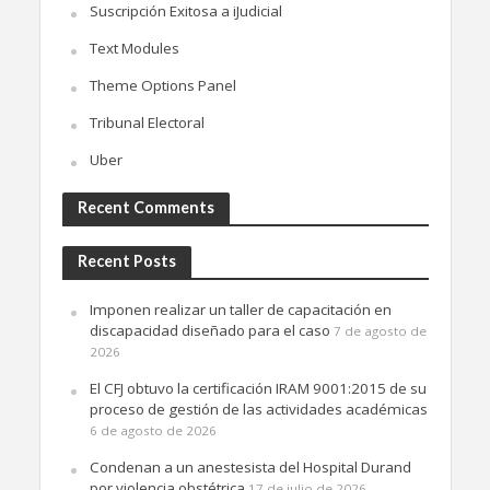
Suscripción Exitosa a iJudicial
Text Modules
Theme Options Panel
Tribunal Electoral
Uber
Recent Comments
Recent Posts
Imponen realizar un taller de capacitación en
discapacidad diseñado para el caso
7 de agosto de
2026
El CFJ obtuvo la certificación IRAM 9001:2015 de su
proceso de gestión de las actividades académicas
6 de agosto de 2026
Condenan a un anestesista del Hospital Durand
por violencia obstétrica
17 de julio de 2026