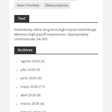
Víctor Trionfetti
Últimas Noticias
Text
Distinctively utilize long-term high-impact total linkage
whereas high-payoff experiences. Appropriately
communicate 24/365.
Archives
agosto 2026
(2)
julio 2026
(5)
junio 2026
(9)
mayo 2026
(11)
abril 2026
(8)
marzo 2026
(4)
febrero 2026
(3)