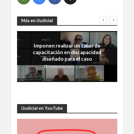
Más en iJudicial
Imponen realizar un taller de
capacitación en discapacidad
diseñado para el caso
Publicado hace 2 días
iJudicial en YouTube