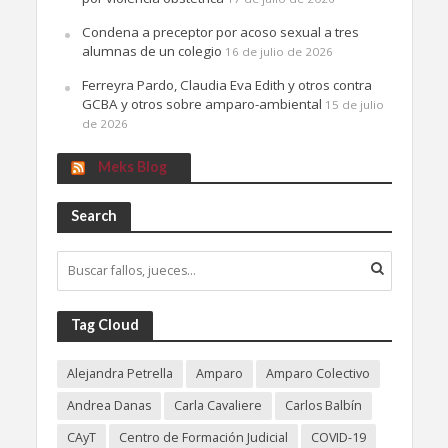
Condena a preceptor por acoso sexual a tres
alumnas de un colegio
16 de julio de 2026
Ferreyra Pardo, Claudia Eva Edith y otros contra
GCBA y otros sobre amparo-ambiental
15 de julio
de 2026
Meks Blog
Search
Tag Cloud
Alejandra Petrella
Amparo
Amparo Colectivo
Andrea Danas
Carla Cavaliere
Carlos Balbín
CAyT
Centro de Formación Judicial
COVID-19