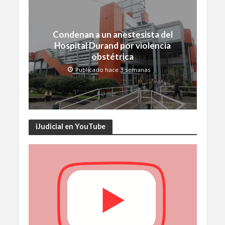
Condenan a un anestesista del
Hospital Durand por violencia
obstétrica
Publicado hace 3 semanas
iJudicial en YouTube