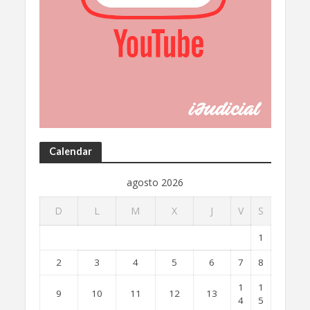
Calendar
agosto 2026
D
L
M
X
J
V
S
1
2
3
4
5
6
7
8
1
1
9
10
11
12
13
4
5