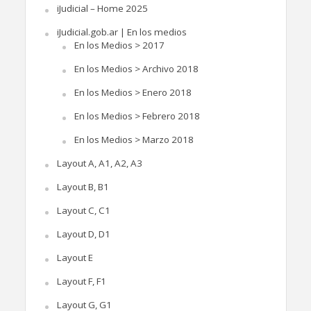
iJudicial – Home 2025
iJudicial.gob.ar | En los medios
En los Medios > 2017
En los Medios > Archivo 2018
En los Medios > Enero 2018
En los Medios > Febrero 2018
En los Medios > Marzo 2018
Layout A, A1, A2, A3
Layout B, B1
Layout C, C1
Layout D, D1
Layout E
Layout F, F1
Layout G, G1