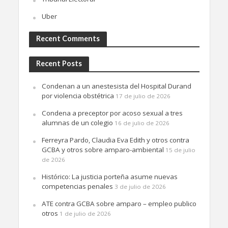
Uber
Recent Comments
Recent Posts
Condenan a un anestesista del Hospital Durand
por violencia obstétrica
17 de julio de 2026
Condena a preceptor por acoso sexual a tres
alumnas de un colegio
16 de julio de 2026
Ferreyra Pardo, Claudia Eva Edith y otros contra
GCBA y otros sobre amparo-ambiental
15 de julio
de 2026
Histórico: La justicia porteña asume nuevas
competencias penales
3 de julio de 2026
ATE contra GCBA sobre amparo – empleo publico
otros
1 de julio de 2026