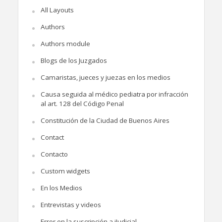
All Layouts
Authors
Authors module
Blogs de los Juzgados
Camaristas, jueces y juezas en los medios
Causa seguida al médico pediatra por infracción
al art. 128 del Código Penal
Constitución de la Ciudad de Buenos Aires
Contact
Contacto
Custom widgets
En los Medios
Entrevistas y videos
Error en la suscripción a iJudicial