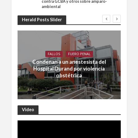
contra GCBA y otros sobre amparo-
ambiental
Herald Posts Slider
FALLOS
FUERO PENAL
Condenan a un anestesista del
Hospital Durand por violencia
obstétrica
Video