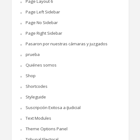
Page Layout 6
Page Left Sidebar
Page No Sidebar
Page Right Sidebar
Pasaron por nuestras cámaras y juzgados
prueba
Quiénes somos
Shop
Shortcodes
Styleguide
Suscripción Exitosa a iJudicial
Text Modules
Theme Options Panel
Tribunal Electoral