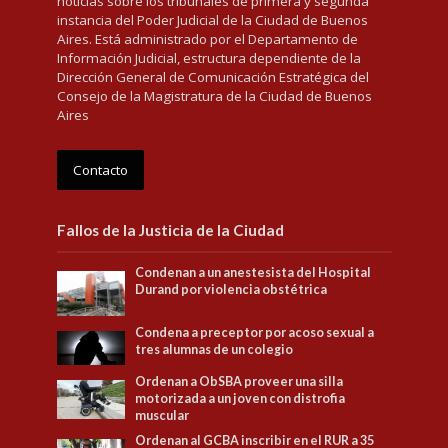
noticias sobre los tribunales de primera y segunda
instancia del Poder Judicial de la Ciudad de Buenos
Aires. Está administrado por el Departamento de
Información Judicial, estructura dependiente de la
Dirección General de Comunicación Estratégica del
Consejo de la Magistratura de la Ciudad de Buenos
Aires
Contacto
Fallos de la Justicia de la Ciudad
Condenan a un anestesista del Hospital
Durand por violencia obstétrica
Condena a preceptor por acoso sexual a
tres alumnas de un colegio
Ordenan a ObSBA proveer una silla
motorizada a un joven con distrofia
muscular
Ordenan al GCBA inscribir en el RUR a 35