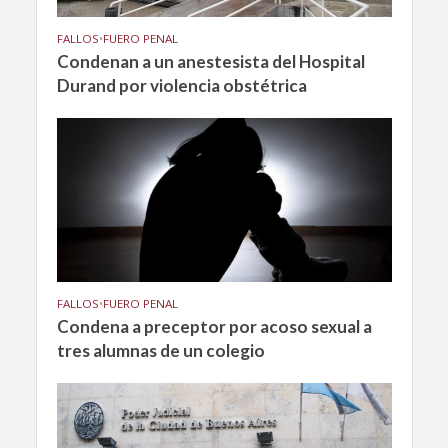
FALLOS
•
FUERO PENAL
Condenan a un anestesista del Hospital
Durand por violencia obstétrica
FALLOS
•
FUERO PENAL
Condena a preceptor por acoso sexual a
tres alumnas de un colegio