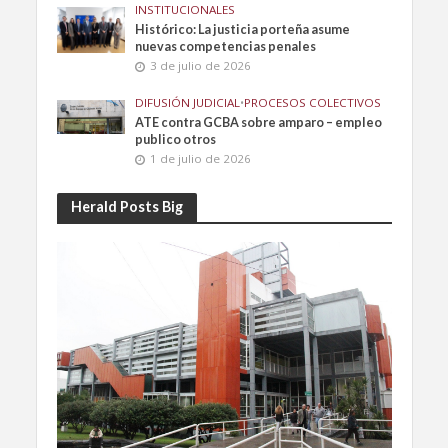
INSTITUCIONALES
Histórico: La justicia porteña asume
nuevas competencias penales
3 de julio de 2026
DIFUSIÓN JUDICIAL
•
PROCESOS COLECTIVOS
ATE contra GCBA sobre amparo – empleo
publico otros
1 de julio de 2026
Herald Posts Big