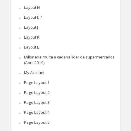
Layout H
Layout I, I1
Layout J
Layout K
Layout L
Millonaria multa a cadena líder de supermercados
(Abril 2019)
My Account
Page Layout 1
Page Layout 2
Page Layout 3
Page Layout 4
Page Layout 5