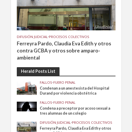
DIFUSIÓN JUDICIAL
•
PROCESOS COLECTIVOS
Ferreyra Pardo, Claudia Eva Edith y otros
contra GCBA y otros sobre amparo-
ambiental
Herald Posts List
FALLOS
•
FUERO PENAL
Condenan a un anestesista del Hospital
Durand por violencia obstétrica
FALLOS
•
FUERO PENAL
Condena a preceptor por acoso sexual a
tres alumnas de un colegio
DIFUSIÓN JUDICIAL
•
PROCESOS COLECTIVOS
Ferreyra Pardo, Claudia Eva Edith y otros