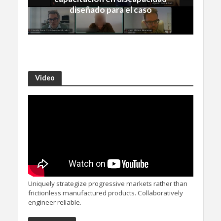
diseñado para el caso
Video
Uniquely strategize progressive markets rather than
frictionless manufactured products. Collaboratively
engineer reliable.