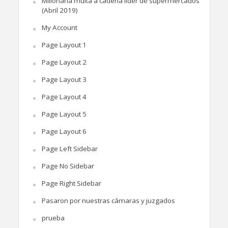
Millonaria multa a cadena líder de supermercados
(Abril 2019)
My Account
Page Layout 1
Page Layout 2
Page Layout 3
Page Layout 4
Page Layout 5
Page Layout 6
Page Left Sidebar
Page No Sidebar
Page Right Sidebar
Pasaron por nuestras cámaras y juzgados
prueba