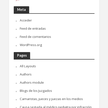
Meta
Acceder
Feed de entradas
Feed de comentarios
WordPress.org
Pages
All Layouts
Authors
Authors module
Blogs de los Juzgados
Camaristas, jueces y juezas en los medios
Causa seguida al médico pediatra por infracción