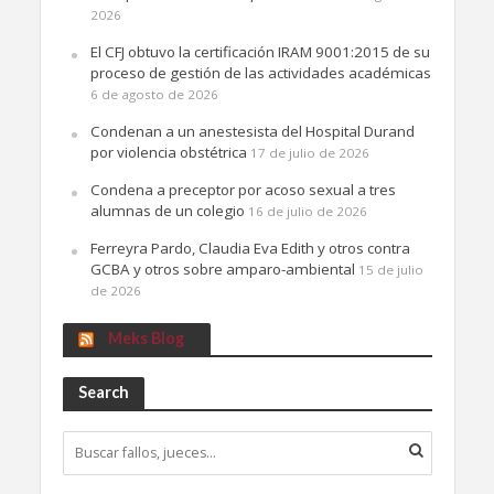
2026
El CFJ obtuvo la certificación IRAM 9001:2015 de su
proceso de gestión de las actividades académicas
6 de agosto de 2026
Condenan a un anestesista del Hospital Durand
por violencia obstétrica
17 de julio de 2026
Condena a preceptor por acoso sexual a tres
alumnas de un colegio
16 de julio de 2026
Ferreyra Pardo, Claudia Eva Edith y otros contra
GCBA y otros sobre amparo-ambiental
15 de julio
de 2026
Meks Blog
Search