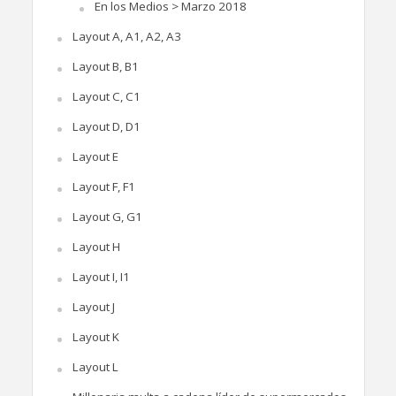
En los Medios > Marzo 2018
Layout A, A1, A2, A3
Layout B, B1
Layout C, C1
Layout D, D1
Layout E
Layout F, F1
Layout G, G1
Layout H
Layout I, I1
Layout J
Layout K
Layout L