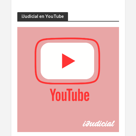
iJudicial en YouTube