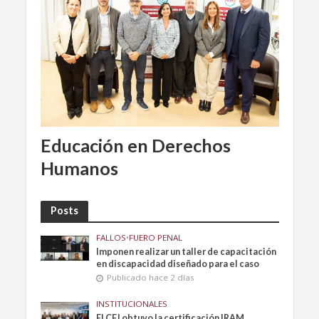
Educación en Derechos
Humanos
Posts
FALLOS
•
FUERO PENAL
Imponen realizar un taller de capacitación
en discapacidad diseñado para el caso
Publicado hace 2 días
INSTITUCIONALES
El CFJ obtuvo la certificación IRAM