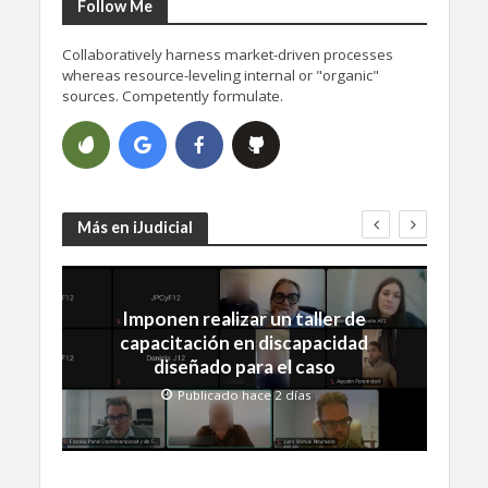
Follow Me
Collaboratively harness market-driven processes
whereas resource-leveling internal or "organic"
sources. Competently formulate.
Más en iJudicial
Imponen realizar un taller de
capacitación en discapacidad
diseñado para el caso
Publicado hace 2 días