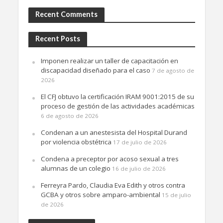
Recent Comments
Recent Posts
Imponen realizar un taller de capacitación en
discapacidad diseñado para el caso
7 de agosto de
2026
El CFJ obtuvo la certificación IRAM 9001:2015 de su
proceso de gestión de las actividades académicas
6 de agosto de 2026
Condenan a un anestesista del Hospital Durand
por violencia obstétrica
17 de julio de 2026
Condena a preceptor por acoso sexual a tres
alumnas de un colegio
16 de julio de 2026
Ferreyra Pardo, Claudia Eva Edith y otros contra
GCBA y otros sobre amparo-ambiental
15 de julio
de 2026