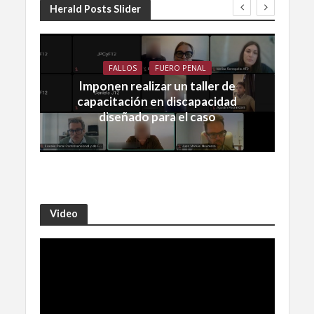
Herald Posts Slider
FALLOS
FUERO PENAL
Imponen realizar un taller de
capacitación en discapacidad
diseñado para el caso
Video