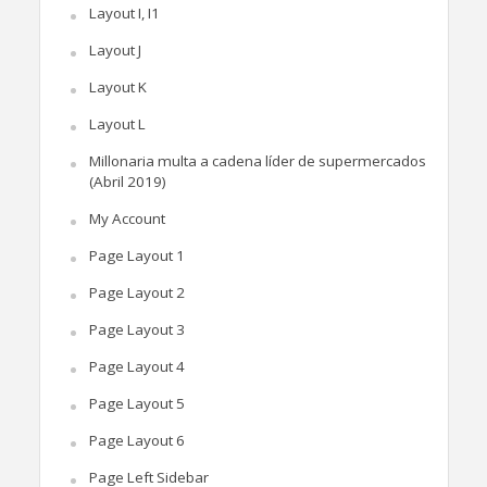
Layout I, I1
Layout J
Layout K
Layout L
Millonaria multa a cadena líder de supermercados
(Abril 2019)
My Account
Page Layout 1
Page Layout 2
Page Layout 3
Page Layout 4
Page Layout 5
Page Layout 6
Page Left Sidebar