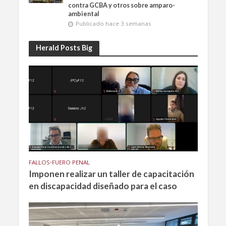
contra GCBA y otros sobre amparo-
ambiental
Publicado hace 3 semanas
Herald Posts Big
FALLOS
•
FUERO PENAL
Imponen realizar un taller de capacitación
en discapacidad diseñado para el caso