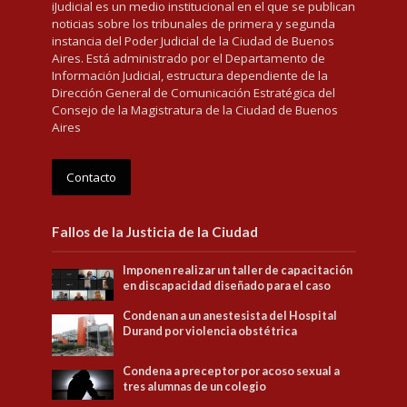
iJudicial es un medio institucional en el que se publican
noticias sobre los tribunales de primera y segunda
instancia del Poder Judicial de la Ciudad de Buenos
Aires. Está administrado por el Departamento de
Información Judicial, estructura dependiente de la
Dirección General de Comunicación Estratégica del
Consejo de la Magistratura de la Ciudad de Buenos
Aires
Contacto
Fallos de la Justicia de la Ciudad
Imponen realizar un taller de capacitación
en discapacidad diseñado para el caso
Condenan a un anestesista del Hospital
Durand por violencia obstétrica
Condena a preceptor por acoso sexual a
tres alumnas de un colegio