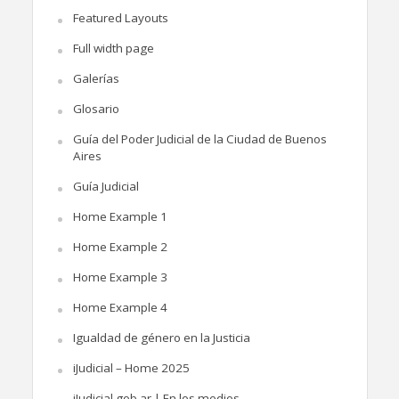
Featured Layouts
Full width page
Galerías
Glosario
Guía del Poder Judicial de la Ciudad de Buenos
Aires
Guía Judicial
Home Example 1
Home Example 2
Home Example 3
Home Example 4
Igualdad de género en la Justicia
iJudicial – Home 2025
iJudicial.gob.ar | En los medios