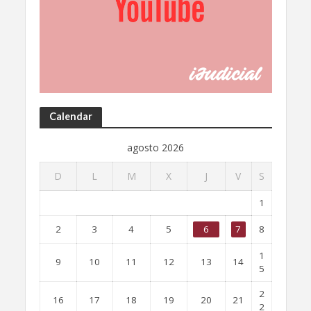
Calendar
agosto 2026
D
L
M
X
J
V
S
1
2
3
4
5
6
7
8
1
9
10
11
12
13
14
5
2
16
17
18
19
20
21
2