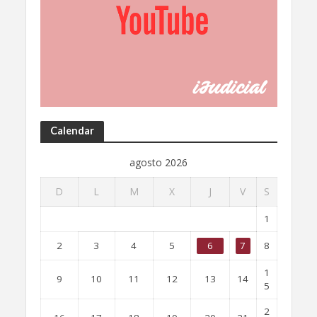
Calendar
agosto 2026
D
L
M
X
J
V
S
1
2
3
4
5
6
7
8
1
9
10
11
12
13
14
5
2