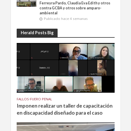
Ferreyra Pardo, Claudia Eva Edith y otros
contra GCBA y otros sobre amparo-
ambiental
Publicado hace 4 semanas
Herald Posts Big
FALLOS
•
FUERO PENAL
Imponen realizar un taller de capacitación
en discapacidad diseñado para el caso