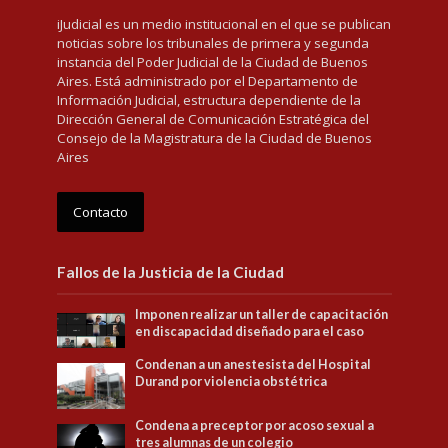
iJudicial es un medio institucional en el que se publican
noticias sobre los tribunales de primera y segunda
instancia del Poder Judicial de la Ciudad de Buenos
Aires. Está administrado por el Departamento de
Información Judicial, estructura dependiente de la
Dirección General de Comunicación Estratégica del
Consejo de la Magistratura de la Ciudad de Buenos
Aires
Contacto
Fallos de la Justicia de la Ciudad
Imponen realizar un taller de capacitación
en discapacidad diseñado para el caso
Condenan a un anestesista del Hospital
Durand por violencia obstétrica
Condena a preceptor por acoso sexual a
tres alumnas de un colegio