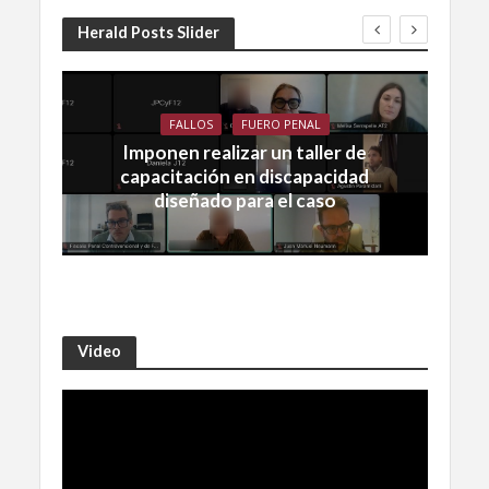
Herald Posts Slider
FALLOS
FUERO PENAL
Imponen realizar un taller de
capacitación en discapacidad
diseñado para el caso
Video