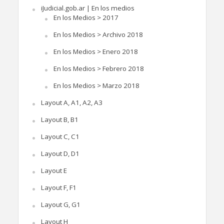
iJudicial.gob.ar | En los medios
En los Medios > 2017
En los Medios > Archivo 2018
En los Medios > Enero 2018
En los Medios > Febrero 2018
En los Medios > Marzo 2018
Layout A, A1, A2, A3
Layout B, B1
Layout C, C1
Layout D, D1
Layout E
Layout F, F1
Layout G, G1
Layout H