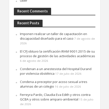
Uber
Recent Comments
Recent Posts
Imponen realizar un taller de capacitación en
discapacidad diseñado para el caso
7 de agosto de
2026
El CFJ obtuvo la certificación IRAM 9001:2015 de su
proceso de gestión de las actividades académicas
6 de agosto de 2026
Condenan a un anestesista del Hospital Durand
por violencia obstétrica
17 de julio de 2026
Condena a preceptor por acoso sexual a tres
alumnas de un colegio
16 de julio de 2026
Ferreyra Pardo, Claudia Eva Edith y otros contra
GCBA y otros sobre amparo-ambiental
15 de julio
de 2026