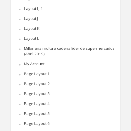
Layout I, I1
Layout J
Layout K
Layout L
Millonaria multa a cadena líder de supermercados
(Abril 2019)
My Account
Page Layout 1
Page Layout 2
Page Layout 3
Page Layout 4
Page Layout 5
Page Layout 6