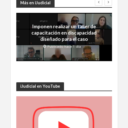
Más en iJudicial
Imponen realizar un taller de
capacitación en discapacidad
diseñado para el caso
Publicado hace 1 día
iJudicial en YouTube