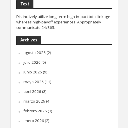
Text
Distinctively utilize long-term high-impact total linkage
whereas high-payoff experiences. Appropriately
communicate 24/365.
Archives
agosto 2026
(2)
julio 2026
(5)
junio 2026
(9)
mayo 2026
(11)
abril 2026
(8)
marzo 2026
(4)
febrero 2026
(3)
enero 2026
(2)