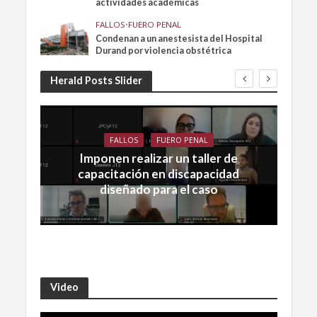
actividades académicas
FALLOS
•
FUERO PENAL
Condenan a un anestesista del Hospital
Durand por violencia obstétrica
Herald Posts Slider
FALLOS
FUERO PENAL
Imponen realizar un taller de
capacitación en discapacidad
diseñado para el caso
Video