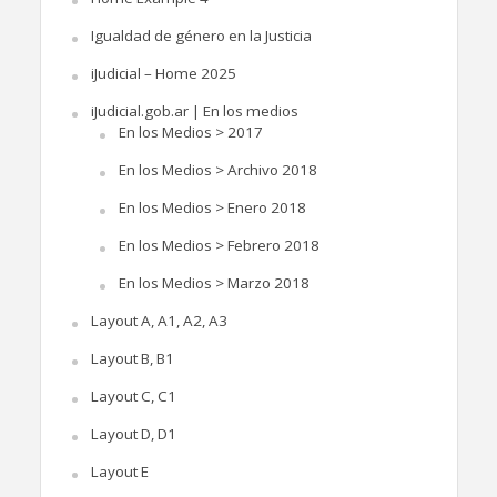
Igualdad de género en la Justicia
iJudicial – Home 2025
iJudicial.gob.ar | En los medios
En los Medios > 2017
En los Medios > Archivo 2018
En los Medios > Enero 2018
En los Medios > Febrero 2018
En los Medios > Marzo 2018
Layout A, A1, A2, A3
Layout B, B1
Layout C, C1
Layout D, D1
Layout E