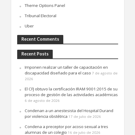
Theme Options Panel
Tribunal Electoral
Uber
Recent Comments
Recent Posts
Imponen realizar un taller de capacitación en
discapacidad diseñado para el caso
7 de agosto de
2026
El CFJ obtuvo la certificación IRAM 9001:2015 de su
proceso de gestión de las actividades académicas
6 de agosto de 2026
Condenan a un anestesista del Hospital Durand
por violencia obstétrica
17 de julio de 2026
Condena a preceptor por acoso sexual a tres
alumnas de un colegio
16 de julio de 2026