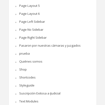
Page Layout 5
Page Layout 6
Page Left Sidebar
Page No Sidebar
Page Right Sidebar
Pasaron por nuestras cámaras y juzgados
prueba
Quiénes somos
Shop
Shortcodes
Styleguide
Suscripción Exitosa a iJudicial
Text Modules