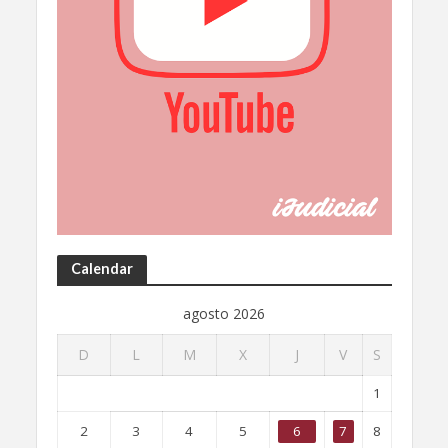
Calendar
agosto 2026
D
L
M
X
J
V
S
1
2
3
4
5
6
7
8