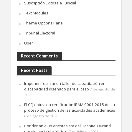
Suscripción Exitosa a iJudicial
Text Modules
Theme Options Panel
Tribunal Electoral
Uber
Recent Comments
Recent Posts
Imponen realizar un taller de capacitación en
discapacidad diseñado para el caso
7 de agosto de
2026
El CFJ obtuvo la certificación IRAM 9001:2015 de su
proceso de gestión de las actividades académicas
6 de agosto de 2026
Condenan a un anestesista del Hospital Durand
por violencia obstétrica
17 de julio de 2026