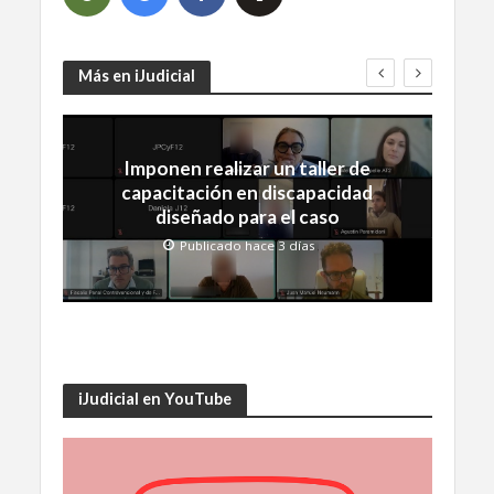
Más en iJudicial
Imponen realizar un taller de
capacitación en discapacidad
diseñado para el caso
Publicado hace 3 días
iJudicial en YouTube