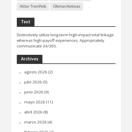
Víctor Trionfetti
Últimas Noticias
Text
Distinctively utilize long-term high-impact total linkage
whereas high-payoff experiences. Appropriately
communicate 24/365.
Archives
agosto 2026
(2)
julio 2026
(5)
junio 2026
(9)
mayo 2026
(11)
abril 2026
(8)
marzo 2026
(4)
febrero 2026
(3)