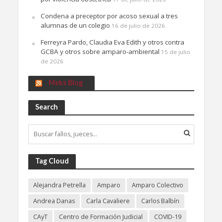
Condena a preceptor por acoso sexual a tres
alumnas de un colegio
16 de julio de 2026
Ferreyra Pardo, Claudia Eva Edith y otros contra
GCBA y otros sobre amparo-ambiental
15 de julio
de 2026
Meks Blog
Search
Tag Cloud
Alejandra Petrella
Amparo
Amparo Colectivo
Andrea Danas
Carla Cavaliere
Carlos Balbín
CAyT
Centro de Formación Judicial
COVID-19