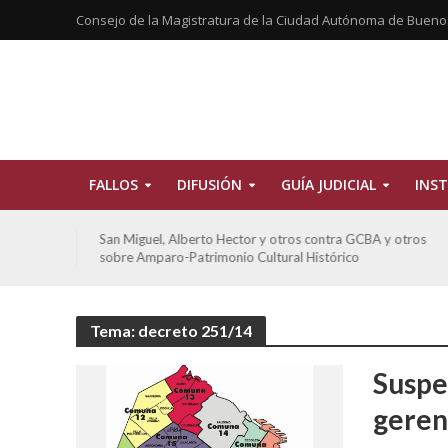
Consejo de la Magistratura de la Ciudad Autónoma de Bueno
FALLOS
DIFUSIÓN
GUÍA JUDICIAL
INST
tros
San Miguel, Alberto Hector y otros contra GCBA y otros
sobre Amparo-Patrimonio Cultural Histórico
Tema: decreto 251/14
Suspe
geren