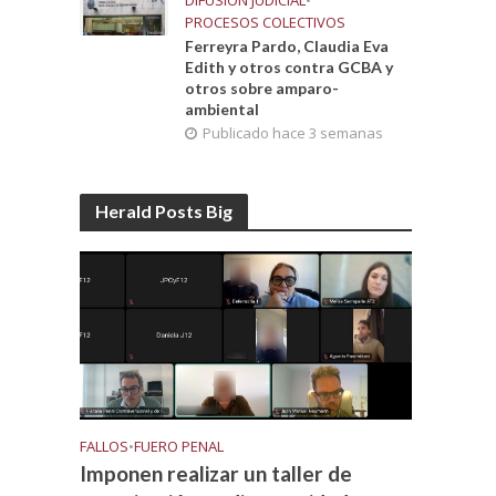
DIFUSIÓN JUDICIAL
•
PROCESOS COLECTIVOS
Ferreyra Pardo, Claudia Eva
Edith y otros contra GCBA y
otros sobre amparo-
ambiental
Publicado hace 3 semanas
Herald Posts Big
FALLOS
•
FUERO PENAL
Imponen realizar un taller de