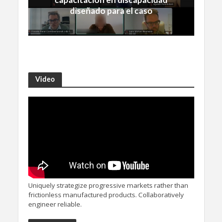
diseñado para el caso
Video
Uniquely strategize progressive markets rather than
frictionless manufactured products. Collaboratively
engineer reliable.