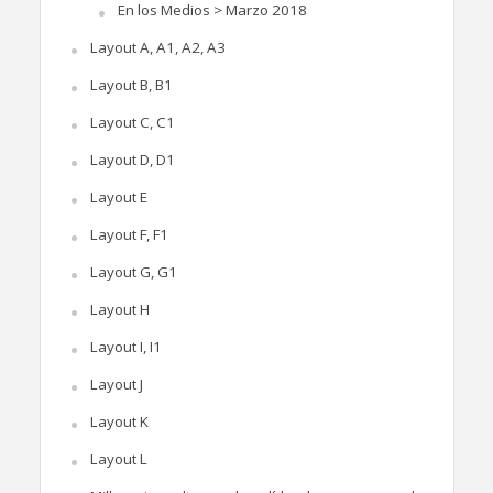
En los Medios > Marzo 2018
Layout A, A1, A2, A3
Layout B, B1
Layout C, C1
Layout D, D1
Layout E
Layout F, F1
Layout G, G1
Layout H
Layout I, I1
Layout J
Layout K
Layout L