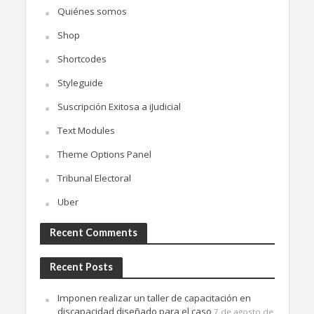
Quiénes somos
Shop
Shortcodes
Styleguide
Suscripción Exitosa a iJudicial
Text Modules
Theme Options Panel
Tribunal Electoral
Uber
Recent Comments
Recent Posts
Imponen realizar un taller de capacitación en
discapacidad diseñado para el caso
7 de agosto de