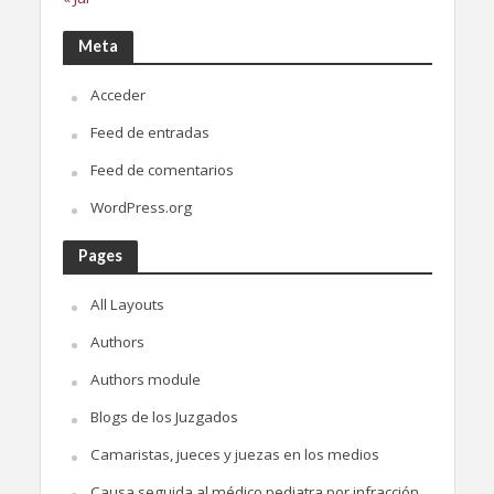
Meta
Acceder
Feed de entradas
Feed de comentarios
WordPress.org
Pages
All Layouts
Authors
Authors module
Blogs de los Juzgados
Camaristas, jueces y juezas en los medios
Causa seguida al médico pediatra por infracción