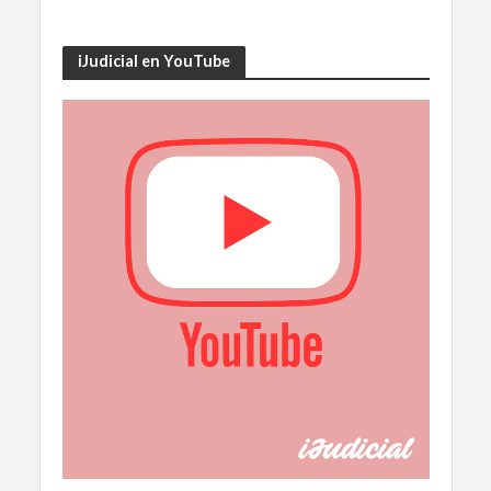
iJudicial en YouTube