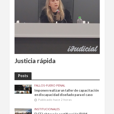
Justicia rápida
Posts
FALLOS
•
FUERO PENAL
Imponen realizar un taller de capacitación
en discapacidad diseñado para el caso
Publicado hace 2 horas
INSTITUCIONALES