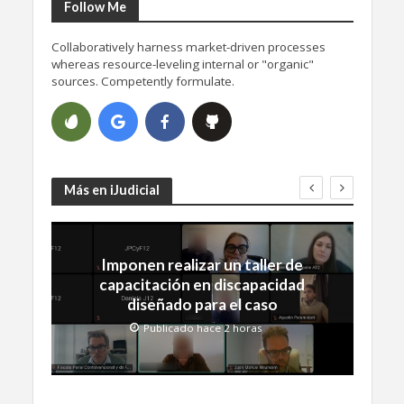
Follow Me
Collaboratively harness market-driven processes
whereas resource-leveling internal or "organic"
sources. Competently formulate.
Más en iJudicial
Imponen realizar un taller de
capacitación en discapacidad
diseñado para el caso
Publicado hace 2 horas