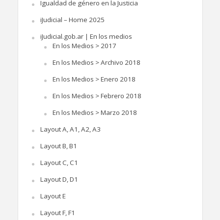
Igualdad de género en la Justicia
iJudicial – Home 2025
iJudicial.gob.ar | En los medios
En los Medios > 2017
En los Medios > Archivo 2018
En los Medios > Enero 2018
En los Medios > Febrero 2018
En los Medios > Marzo 2018
Layout A, A1, A2, A3
Layout B, B1
Layout C, C1
Layout D, D1
Layout E
Layout F, F1