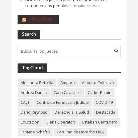
competencias penales
3 de julio de 2026
Meks Blog
Search
Tag Cloud
Alejandra Petrella
Amparo
Amparo Colectivo
Andrea Danas
Carla Cavaliere
Carlos Balbín
CAyT
Centro de Formación Judicial
COVID-19
Darío Reynoso
Derecho a la Salud
Destacada
Educación
Elena Liberatori
Esteban Centanaro
Fabiana Schafrik
Facultad de Derecho UBA