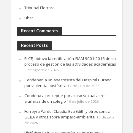
Tribunal Electoral
Uber
Recent Comments
Recent Posts
El CFJ obtuvo la certificación IRAM 9001:2015 de su
proceso de gestión de las actividades académicas
6 de agosto de 2026
Condenan a un anestesista del Hospital Durand
por violencia obstétrica
17 de julio de 2026
Condena a preceptor por acoso sexual a tres
alumnas de un colegio
16 de julio de 2026
Ferreyra Pardo, Claudia Eva Edith y otros contra
GCBA y otros sobre amparo-ambiental
15 de julio
de 2026
Histórico: La justicia porteña asume nuevas