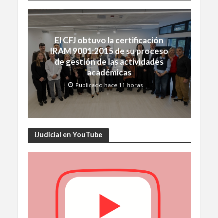
El CFJ obtuvo la certificación
IRAM 9001:2015 de su proceso
de gestión de las actividades
académicas
Publicado hace 11 horas
iJudicial en YouTube