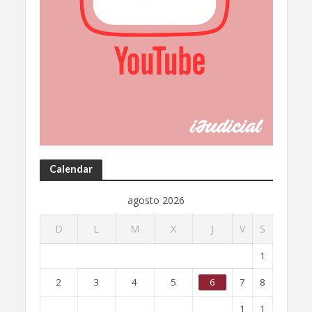
Calendar
agosto 2026
D
L
M
X
J
V
S
1
2
3
4
5
6
7
8
1
1