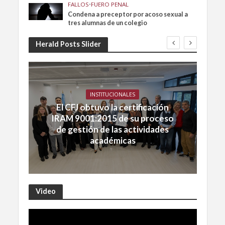
FALLOS
•
FUERO PENAL
Condena a preceptor por acoso sexual a
tres alumnas de un colegio
Herald Posts Slider
INSTITUCIONALES
El CFJ obtuvo la certificación
IRAM 9001:2015 de su proceso
de gestión de las actividades
académicas
Video