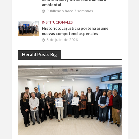
ambiental
Publicado hace 3 semanas
INSTITUCIONALES
Histórico: La justicia porteña asume
nuevas competencias penales
3 de julio de 2026
Herald Posts Big