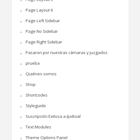
Page Layout 6
Page Left Sidebar
Page No Sidebar
Page Right Sidebar
Pasaron por nuestras cámaras y juzgados
prueba
Quiénes somos
Shop
Shortcodes
Styleguide
Suscripción Exitosa a iJudicial
Text Modules
Theme Options Panel