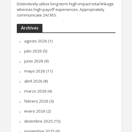
Distinctively utilize long-term high-impact total linkage
whereas high-payoff experiences. Appropriately
communicate 24/365.
Archives
agosto 2026
(1)
julio 2026
(5)
junio 2026
(9)
mayo 2026
(11)
abril 2026
(8)
marzo 2026
(4)
febrero 2026
(3)
enero 2026
(2)
diciembre 2025
(15)
noviembre 2025
(6)