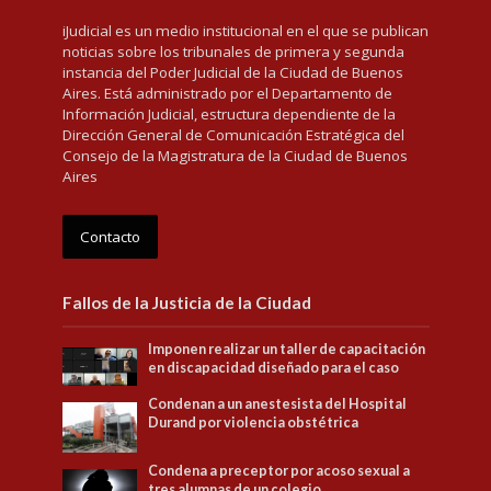
iJudicial es un medio institucional en el que se publican
noticias sobre los tribunales de primera y segunda
instancia del Poder Judicial de la Ciudad de Buenos
Aires. Está administrado por el Departamento de
Información Judicial, estructura dependiente de la
Dirección General de Comunicación Estratégica del
Consejo de la Magistratura de la Ciudad de Buenos
Aires
Contacto
Fallos de la Justicia de la Ciudad
Imponen realizar un taller de capacitación
en discapacidad diseñado para el caso
Condenan a un anestesista del Hospital
Durand por violencia obstétrica
Condena a preceptor por acoso sexual a
tres alumnas de un colegio