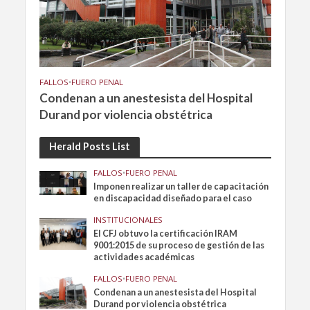
FALLOS
•
FUERO PENAL
Condenan a un anestesista del Hospital
Durand por violencia obstétrica
Herald Posts List
FALLOS
•
FUERO PENAL
Imponen realizar un taller de capacitación
en discapacidad diseñado para el caso
INSTITUCIONALES
El CFJ obtuvo la certificación IRAM
9001:2015 de su proceso de gestión de las
actividades académicas
FALLOS
•
FUERO PENAL
Condenan a un anestesista del Hospital
Durand por violencia obstétrica