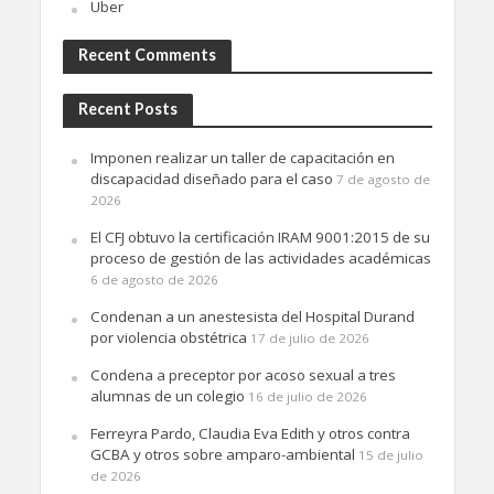
Uber
Recent Comments
Recent Posts
Imponen realizar un taller de capacitación en
discapacidad diseñado para el caso
7 de agosto de
2026
El CFJ obtuvo la certificación IRAM 9001:2015 de su
proceso de gestión de las actividades académicas
6 de agosto de 2026
Condenan a un anestesista del Hospital Durand
por violencia obstétrica
17 de julio de 2026
Condena a preceptor por acoso sexual a tres
alumnas de un colegio
16 de julio de 2026
Ferreyra Pardo, Claudia Eva Edith y otros contra
GCBA y otros sobre amparo-ambiental
15 de julio
de 2026