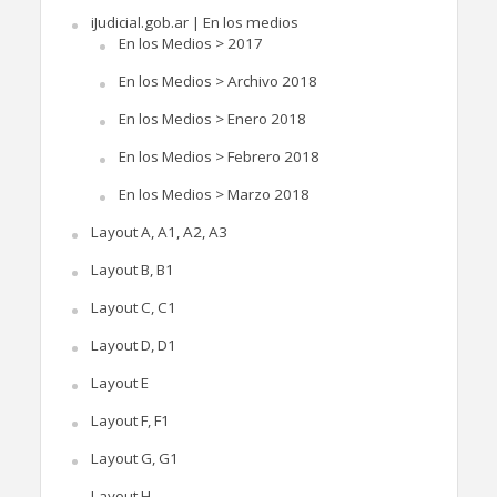
iJudicial.gob.ar | En los medios
En los Medios > 2017
En los Medios > Archivo 2018
En los Medios > Enero 2018
En los Medios > Febrero 2018
En los Medios > Marzo 2018
Layout A, A1, A2, A3
Layout B, B1
Layout C, C1
Layout D, D1
Layout E
Layout F, F1
Layout G, G1
Layout H