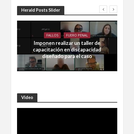
Herald Posts Slider
FALLOS
FUERO PENAL
Imponen realizar un taller de
capacitación en discapacidad
diseñado para el caso
Video