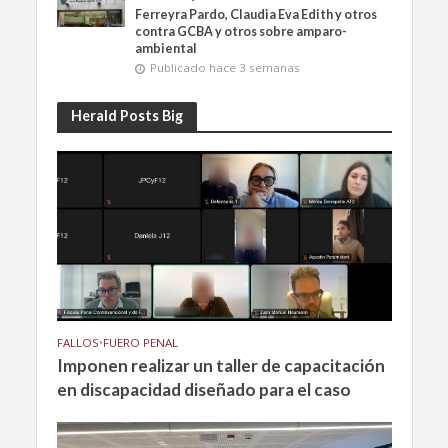
Ferreyra Pardo, Claudia Eva Edith y otros
contra GCBA y otros sobre amparo-
ambiental
Publicado hace 3 semanas
Herald Posts Big
FALLOS
•
FUERO PENAL
Imponen realizar un taller de capacitación
en discapacidad diseñado para el caso