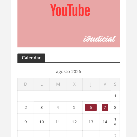
Calendar
agosto 2026
D
L
M
X
J
V
S
1
2
3
4
5
6
7
8
1
9
10
11
12
13
14
5
2