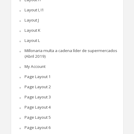
Layout I, I1
Layout J
Layout K
Layout L
Millonaria multa a cadena líder de supermercados
(Abril 2019)
My Account
Page Layout 1
Page Layout 2
Page Layout 3
Page Layout 4
Page Layout 5
Page Layout 6