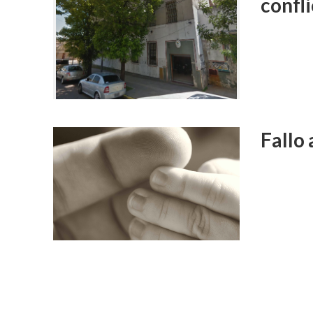
confl
Fallo 