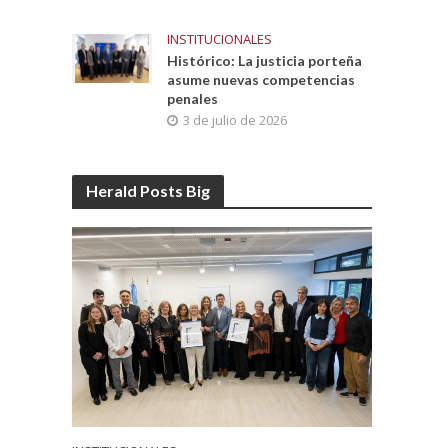
INSTITUCIONALES
Histórico: La justicia porteña
asume nuevas competencias
penales
3 de julio de 2026
Herald Posts Big