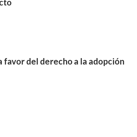
icto
a favor del derecho a la adopción