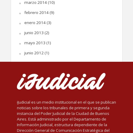
marzo 2014
(10)
febrero 2014
(9)
enero 2014
(3)
junio 2013
(2)
mayo 2013
(1)
junio 2012
(1)
iJudicial es un medio institucional en el que se publican
noticias sobre los tribunales de primera y segunda
instancia del Poder Judicial de la Ciudad de Buenos
Aires. Está administrado por el Departamento de
Información Judicial, estructura dependiente de la
Dirección General de Comunicación Estratégica del