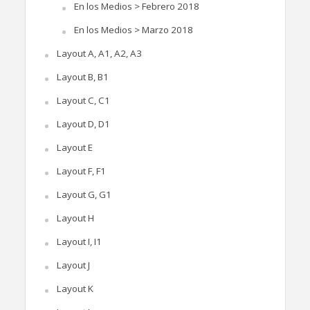
En los Medios > Febrero 2018
En los Medios > Marzo 2018
Layout A, A1, A2, A3
Layout B, B1
Layout C, C1
Layout D, D1
Layout E
Layout F, F1
Layout G, G1
Layout H
Layout I, I1
Layout J
Layout K