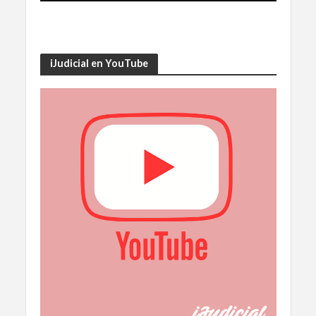
iJudicial en YouTube