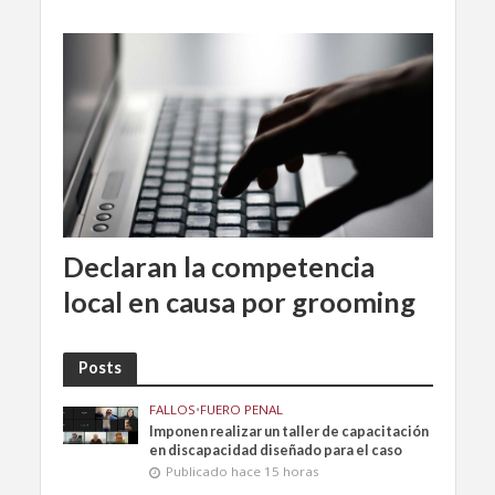
Declaran la competencia
local en causa por grooming
Posts
FALLOS
•
FUERO PENAL
Imponen realizar un taller de capacitación
en discapacidad diseñado para el caso
Publicado hace 15 horas