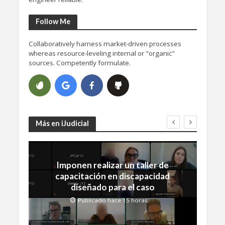
Follow Me
Collaboratively harness market-driven processes
whereas resource-leveling internal or "organic"
sources. Competently formulate.
Más en iJudicial
Imponen realizar un taller de
capacitación en discapacidad
diseñado para el caso
Publicado hace 15 horas