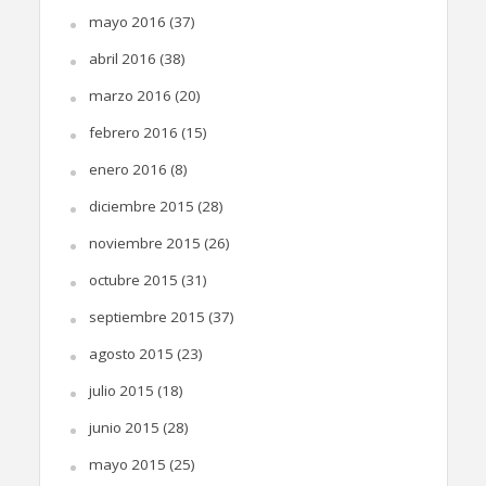
mayo 2016
(37)
abril 2016
(38)
marzo 2016
(20)
febrero 2016
(15)
enero 2016
(8)
diciembre 2015
(28)
noviembre 2015
(26)
octubre 2015
(31)
septiembre 2015
(37)
agosto 2015
(23)
julio 2015
(18)
junio 2015
(28)
mayo 2015
(25)