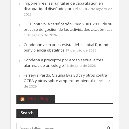
Imponen realizar un taller de capacitación en
discapacidad diseñado para el caso
7 de agosto de
2026
El CFJ obtuvo la certificación IRAM 9001:2015 de su
proceso de gestión de las actividades académicas
6 de agosto de 2026
Condenan a un anestesista del Hospital Durand
por violencia obstétrica
17 de julio de 2026
Condena a preceptor por acoso sexual a tres
alumnas de un colegio
16 de julio de 2026
Ferreyra Pardo, Claudia Eva Edith y otros contra
GCBA y otros sobre amparo-ambiental
15 de julio
de 2026
Meks Blog
Search