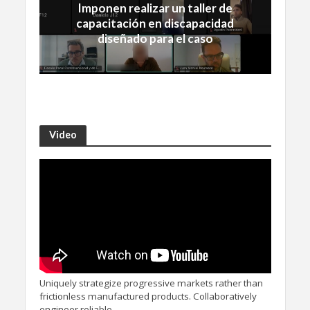
Imponen realizar un taller de
capacitación en discapacidad
diseñado para el caso
Video
Uniquely strategize progressive markets rather than
frictionless manufactured products. Collaboratively
engineer reliable.