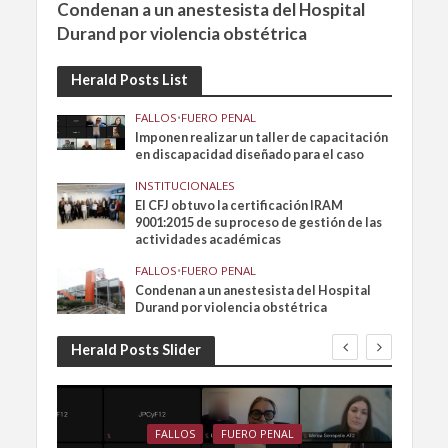
Condenan a un anestesista del Hospital
Durand por violencia obstétrica
Herald Posts List
FALLOS
•
FUERO PENAL
Imponen realizar un taller de capacitación
en discapacidad diseñado para el caso
INSTITUCIONALES
El CFJ obtuvo la certificación IRAM
9001:2015 de su proceso de gestión de las
actividades académicas
FALLOS
•
FUERO PENAL
Condenan a un anestesista del Hospital
Durand por violencia obstétrica
Herald Posts Slider
FALLOS
FUERO PENAL