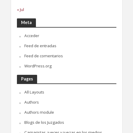
« Jul
Meta
Acceder
Feed de entradas
Feed de comentarios
WordPress.org
Pages
All Layouts
Authors
Authors module
Blogs de los Juzgados
Camaristas, jueces y juezas en los medios