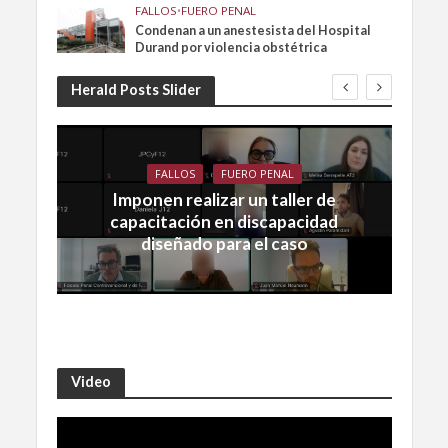
FALLOS
•
FUERO PENAL
Condenan a un anestesista del Hospital
Durand por violencia obstétrica
Herald Posts Slider
FALLOS
FUERO PENAL
Imponen realizar un taller de
capacitación en discapacidad
diseñado para el caso
Video