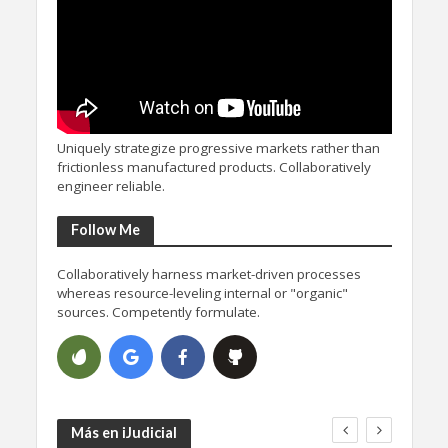
Uniquely strategize progressive markets rather than
frictionless manufactured products. Collaboratively
engineer reliable.
Follow Me
Collaboratively harness market-driven processes
whereas resource-leveling internal or "organic"
sources. Competently formulate.
Más en iJudicial