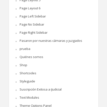
Page Layout 6
Page Left Sidebar
Page No Sidebar
Page Right Sidebar
Pasaron por nuestras cámaras y juzgados
prueba
Quiénes somos
Shop
Shortcodes
Styleguide
Suscripción Exitosa a iJudicial
Text Modules
Theme Options Panel