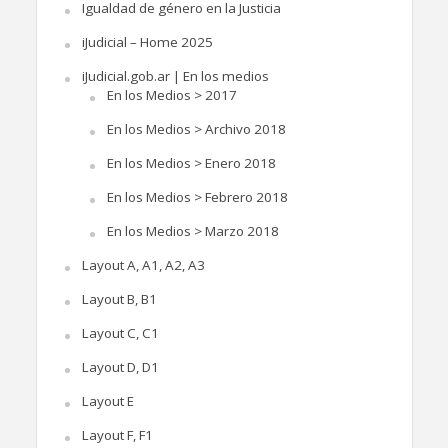
Igualdad de género en la Justicia
iJudicial – Home 2025
iJudicial.gob.ar | En los medios
En los Medios > 2017
En los Medios > Archivo 2018
En los Medios > Enero 2018
En los Medios > Febrero 2018
En los Medios > Marzo 2018
Layout A, A1, A2, A3
Layout B, B1
Layout C, C1
Layout D, D1
Layout E
Layout F, F1