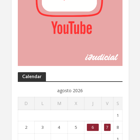
Calendar
agosto 2026
D
L
M
X
J
V
S
1
2
3
4
5
6
7
8
1