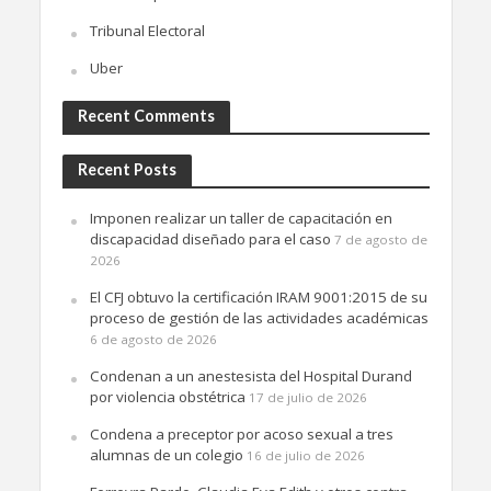
Tribunal Electoral
Uber
Recent Comments
Recent Posts
Imponen realizar un taller de capacitación en
discapacidad diseñado para el caso
7 de agosto de
2026
El CFJ obtuvo la certificación IRAM 9001:2015 de su
proceso de gestión de las actividades académicas
6 de agosto de 2026
Condenan a un anestesista del Hospital Durand
por violencia obstétrica
17 de julio de 2026
Condena a preceptor por acoso sexual a tres
alumnas de un colegio
16 de julio de 2026