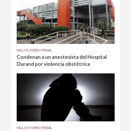
FALLOS
•
FUERO PENAL
Condenan a un anestesista del Hospital
Durand por violencia obstétrica
FALLOS
•
FUERO PENAL