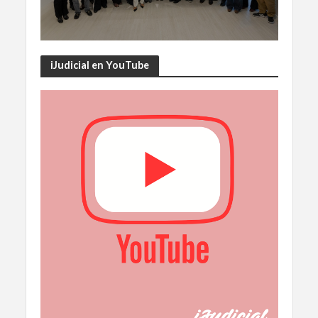
iJudicial en YouTube