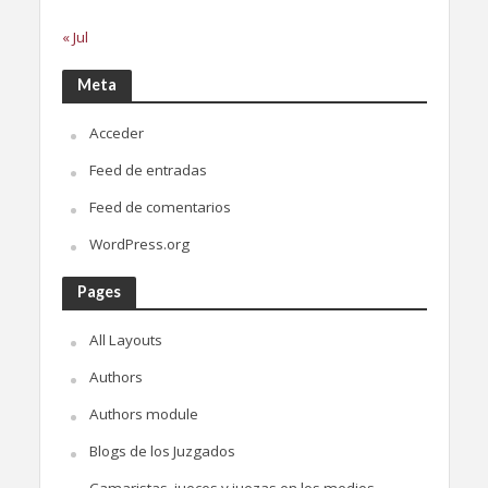
« Jul
Meta
Acceder
Feed de entradas
Feed de comentarios
WordPress.org
Pages
All Layouts
Authors
Authors module
Blogs de los Juzgados
Camaristas, jueces y juezas en los medios