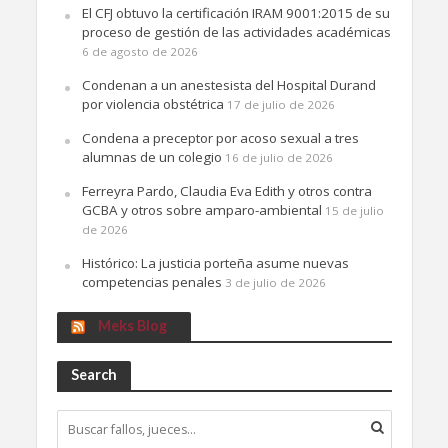
El CFJ obtuvo la certificación IRAM 9001:2015 de su
proceso de gestión de las actividades académicas
6 de agosto de 2026
Condenan a un anestesista del Hospital Durand
por violencia obstétrica
17 de julio de 2026
Condena a preceptor por acoso sexual a tres
alumnas de un colegio
16 de julio de 2026
Ferreyra Pardo, Claudia Eva Edith y otros contra
GCBA y otros sobre amparo-ambiental
15 de julio
de 2026
Histórico: La justicia porteña asume nuevas
competencias penales
3 de julio de 2026
Meks Blog
Search