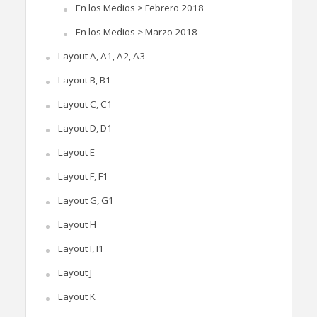
En los Medios > Febrero 2018
En los Medios > Marzo 2018
Layout A, A1, A2, A3
Layout B, B1
Layout C, C1
Layout D, D1
Layout E
Layout F, F1
Layout G, G1
Layout H
Layout I, I1
Layout J
Layout K