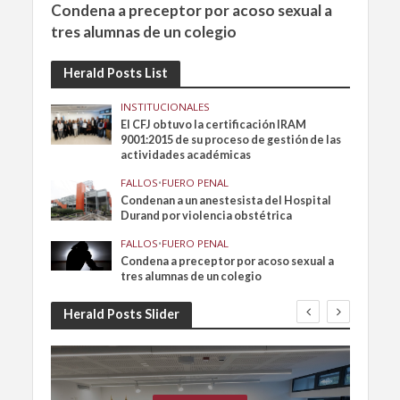
Condena a preceptor por acoso sexual a
tres alumnas de un colegio
Herald Posts List
INSTITUCIONALES
El CFJ obtuvo la certificación IRAM
9001:2015 de su proceso de gestión de las
actividades académicas
FALLOS
•
FUERO PENAL
Condenan a un anestesista del Hospital
Durand por violencia obstétrica
FALLOS
•
FUERO PENAL
Condena a preceptor por acoso sexual a
tres alumnas de un colegio
Herald Posts Slider