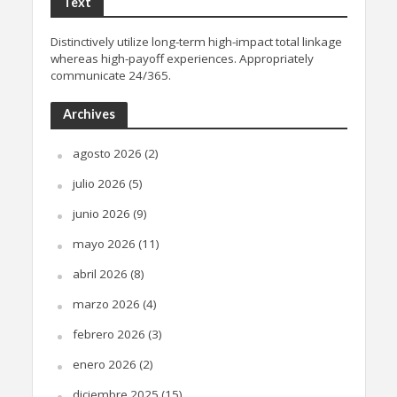
Text
Distinctively utilize long-term high-impact total linkage
whereas high-payoff experiences. Appropriately
communicate 24/365.
Archives
agosto 2026
(2)
julio 2026
(5)
junio 2026
(9)
mayo 2026
(11)
abril 2026
(8)
marzo 2026
(4)
febrero 2026
(3)
enero 2026
(2)
diciembre 2025
(15)