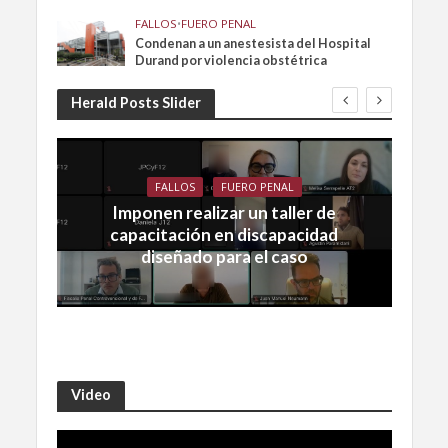
FALLOS
•
FUERO PENAL
Condenan a un anestesista del Hospital
Durand por violencia obstétrica
Herald Posts Slider
FALLOS
FUERO PENAL
Imponen realizar un taller de
capacitación en discapacidad
diseñado para el caso
Video