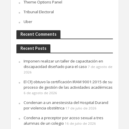
Theme Options Panel
Tribunal Electoral
Uber
Recent Comments
Recent Posts
Imponen realizar un taller de capacitación en
discapacidad diseñado para el caso
7 de agosto de
2026
El CFJ obtuvo la certificación IRAM 9001:2015 de su
proceso de gestión de las actividades académicas
6 de agosto de 2026
Condenan a un anestesista del Hospital Durand
por violencia obstétrica
17 de julio de 2026
Condena a preceptor por acoso sexual a tres
alumnas de un colegio
16 de julio de 2026