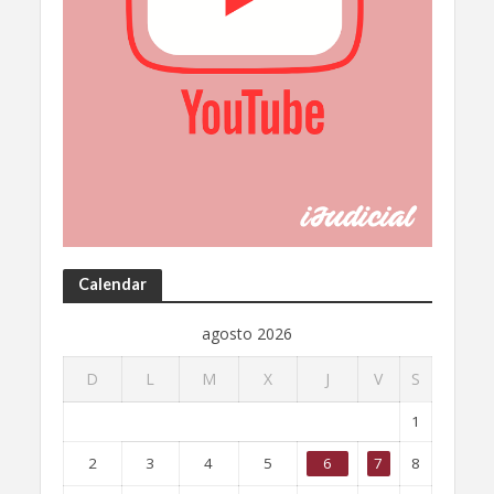
Calendar
agosto 2026
D
L
M
X
J
V
S
1
2
3
4
5
6
7
8