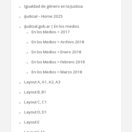
Igualdad de género en la Justicia
iJudicial – Home 2025
iJudicial.gob.ar | En los medios
En los Medios > 2017
En los Medios > Archivo 2018
En los Medios > Enero 2018
En los Medios > Febrero 2018
En los Medios > Marzo 2018
Layout A, A1, A2, A3
Layout B, B1
Layout C, C1
Layout D, D1
Layout E
Layout F, F1