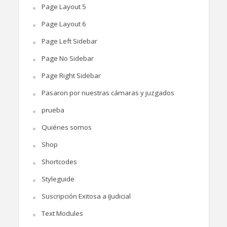
Page Layout 5
Page Layout 6
Page Left Sidebar
Page No Sidebar
Page Right Sidebar
Pasaron por nuestras cámaras y juzgados
prueba
Quiénes somos
Shop
Shortcodes
Styleguide
Suscripción Exitosa a iJudicial
Text Modules