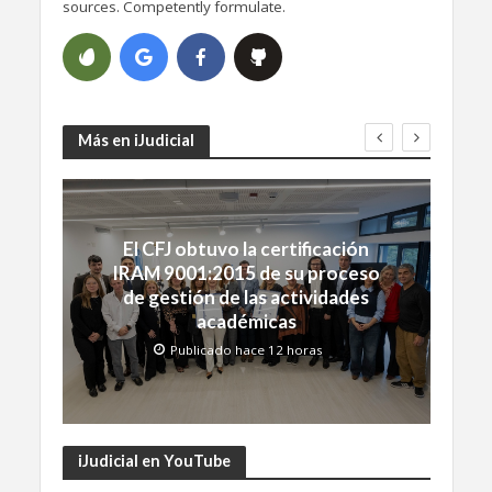
sources. Competently formulate.
Más en iJudicial
El CFJ obtuvo la certificación
IRAM 9001:2015 de su proceso
de gestión de las actividades
académicas
Publicado hace 12 horas
iJudicial en YouTube