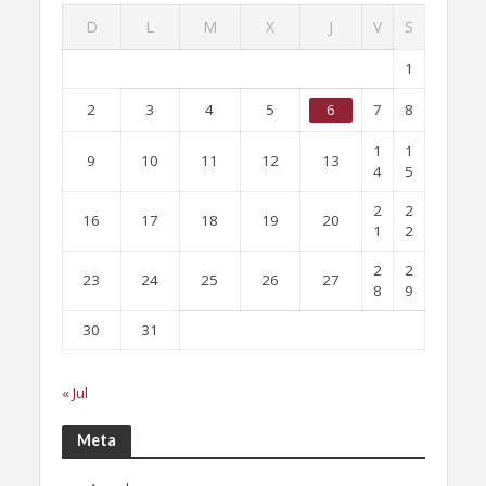
D
L
M
X
J
V
S
1
2
3
4
5
6
7
8
1
1
9
10
11
12
13
4
5
2
2
16
17
18
19
20
1
2
2
2
23
24
25
26
27
8
9
30
31
« Jul
Meta