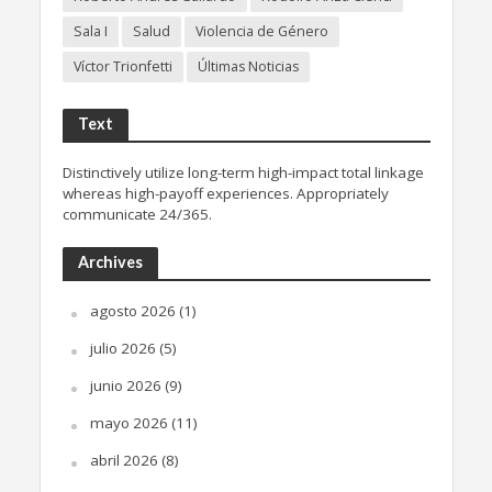
Sala I
Salud
Violencia de Género
Víctor Trionfetti
Últimas Noticias
Text
Distinctively utilize long-term high-impact total linkage
whereas high-payoff experiences. Appropriately
communicate 24/365.
Archives
agosto 2026
(1)
julio 2026
(5)
junio 2026
(9)
mayo 2026
(11)
abril 2026
(8)