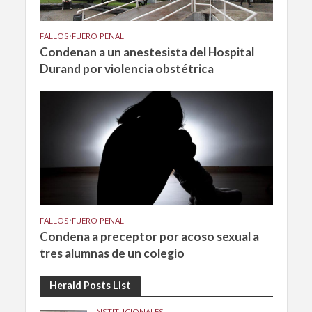
FALLOS
•
FUERO PENAL
Condenan a un anestesista del Hospital
Durand por violencia obstétrica
FALLOS
•
FUERO PENAL
Condena a preceptor por acoso sexual a
tres alumnas de un colegio
Herald Posts List
INSTITUCIONALES