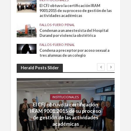
El CFJ obtuvo la certificación IRAM
9001:2015 de su proceso de gestión de las
actividades académicas
FALLOS
•
FUERO PENAL
Condenan a un anestesista del Hospital
Durand por violencia obstétrica
FALLOS
•
FUERO PENAL
Condena a preceptor por acoso sexual a
tres alumnas de un colegio
Herald Posts Slider
INSTITUCIONALES
El CFJ obtuvo la certificación
IRAM 9001:2015 de su proceso
de gestión de las actividades
académicas