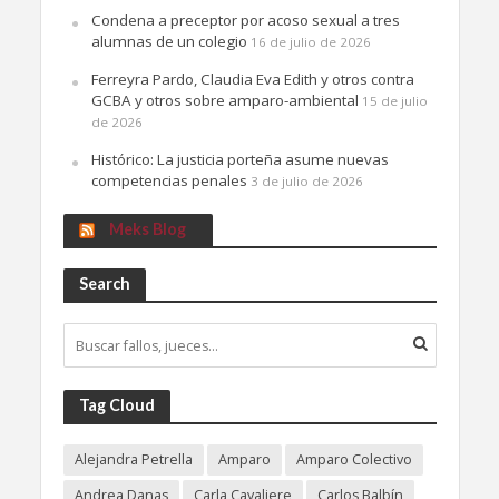
Condena a preceptor por acoso sexual a tres
alumnas de un colegio
16 de julio de 2026
Ferreyra Pardo, Claudia Eva Edith y otros contra
GCBA y otros sobre amparo-ambiental
15 de julio
de 2026
Histórico: La justicia porteña asume nuevas
competencias penales
3 de julio de 2026
Meks Blog
Search
Tag Cloud
Alejandra Petrella
Amparo
Amparo Colectivo
Andrea Danas
Carla Cavaliere
Carlos Balbín