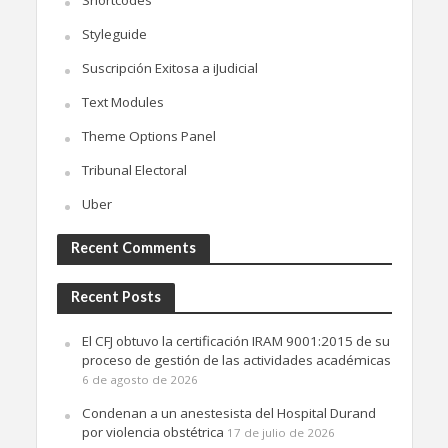
Shortcodes
Styleguide
Suscripción Exitosa a iJudicial
Text Modules
Theme Options Panel
Tribunal Electoral
Uber
Recent Comments
Recent Posts
El CFJ obtuvo la certificación IRAM 9001:2015 de su
proceso de gestión de las actividades académicas
6 de agosto de 2026
Condenan a un anestesista del Hospital Durand
por violencia obstétrica
17 de julio de 2026