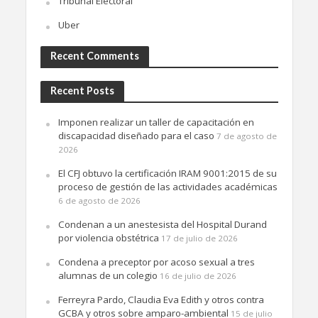
Tribunal Electoral
Uber
Recent Comments
Recent Posts
Imponen realizar un taller de capacitación en
discapacidad diseñado para el caso
7 de agosto de
2026
El CFJ obtuvo la certificación IRAM 9001:2015 de su
proceso de gestión de las actividades académicas
6 de agosto de 2026
Condenan a un anestesista del Hospital Durand
por violencia obstétrica
17 de julio de 2026
Condena a preceptor por acoso sexual a tres
alumnas de un colegio
16 de julio de 2026
Ferreyra Pardo, Claudia Eva Edith y otros contra
GCBA y otros sobre amparo-ambiental
15 de julio