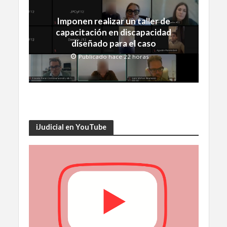
Imponen realizar un taller de
capacitación en discapacidad
diseñado para el caso
Publicado hace 22 horas
iJudicial en YouTube