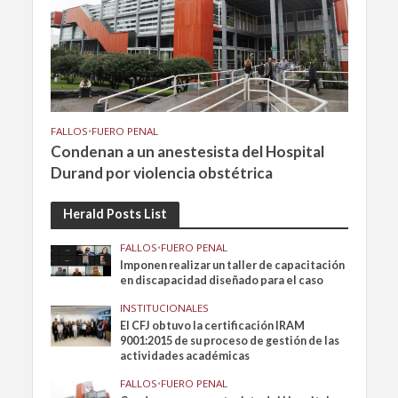
FALLOS
•
FUERO PENAL
Condenan a un anestesista del Hospital
Durand por violencia obstétrica
Herald Posts List
FALLOS
•
FUERO PENAL
Imponen realizar un taller de capacitación
en discapacidad diseñado para el caso
INSTITUCIONALES
El CFJ obtuvo la certificación IRAM
9001:2015 de su proceso de gestión de las
actividades académicas
FALLOS
•
FUERO PENAL