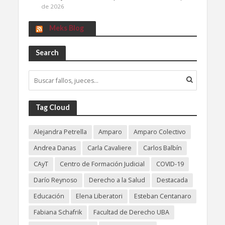
de 2026
Meks Blog
Search
Tag Cloud
Alejandra Petrella
Amparo
Amparo Colectivo
Andrea Danas
Carla Cavaliere
Carlos Balbín
CAyT
Centro de Formación Judicial
COVID-19
Darío Reynoso
Derecho a la Salud
Destacada
Educación
Elena Liberatori
Esteban Centanaro
Fabiana Schafrik
Facultad de Derecho UBA