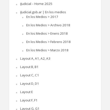
iJudicial – Home 2025
iJudicial.gob.ar | En los medios
En los Medios > 2017
En los Medios > Archivo 2018
En los Medios > Enero 2018
En los Medios > Febrero 2018
En los Medios > Marzo 2018
Layout A, A1, A2, A3
Layout B, B1
Layout C, C1
Layout D, D1
Layout E
Layout F, F1
Layout G, G1