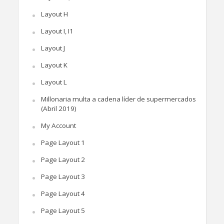
Layout H
Layout I, I1
Layout J
Layout K
Layout L
Millonaria multa a cadena líder de supermercados
(Abril 2019)
My Account
Page Layout 1
Page Layout 2
Page Layout 3
Page Layout 4
Page Layout 5