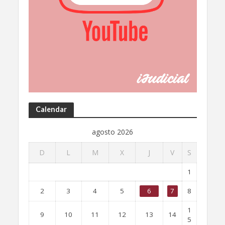
Calendar
agosto 2026
D
L
M
X
J
V
S
1
2
3
4
5
6
7
8
1
9
10
11
12
13
14
5