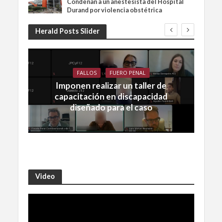
Condenan a un anestesista del Hospital
Durand por violencia obstétrica
Herald Posts Slider
FALLOS
FUERO PENAL
Imponen realizar un taller de
capacitación en discapacidad
diseñado para el caso
Video