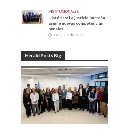
INSTITUCIONALES
Histórico: La justicia porteña
asume nuevas competencias
penales
3 de julio de 2026
Herald Posts Big