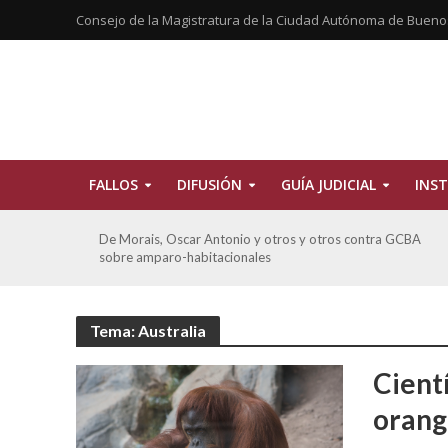
Consejo de la Magistratura de la Ciudad Autónoma de Bueno
FALLOS
DIFUSIÓN
GUÍA JUDICIAL
INST
tros
De Morais, Oscar Antonio y otros y otros contra GCBA
sobre amparo-habitacionales
Tema: Australia
Cient
orang