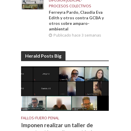
DIFUSIÓN JUDICIAL
•
PROCESOS COLECTIVOS
Ferreyra Pardo, Claudia Eva
Edith y otros contra GCBA y
otros sobre amparo-
ambiental
Publicado hace 3 semanas
Herald Posts Big
FALLOS
•
FUERO PENAL
Imponen realizar un taller de