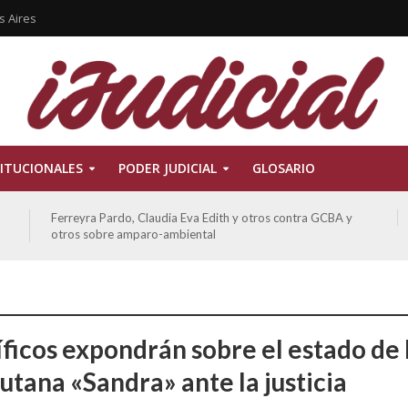
s Aires
ITUCIONALES
PODER JUDICIAL
GLOSARIO
Ferreyra Pardo, Claudia Eva Edith y otros contra GCBA y
otros sobre amparo-ambiental
íficos expondrán sobre el estado de 
utana «Sandra» ante la justicia