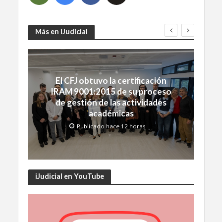
Más en iJudicial
El CFJ obtuvo la certificación
IRAM 9001:2015 de su proceso
de gestión de las actividades
académicas
Publicado hace 12 horas
iJudicial en YouTube