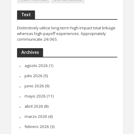
Text
Distinctively utilize long-term high-impact total linkage
whereas high-payoff experiences. Appropriately
communicate 24/365.
Archives
agosto 2026
(1)
julio 2026
(5)
junio 2026
(9)
mayo 2026
(11)
abril 2026
(8)
marzo 2026
(4)
febrero 2026
(3)