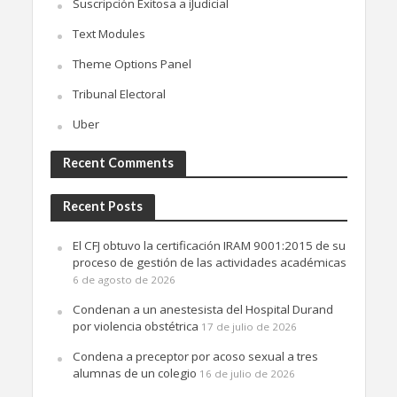
Suscripción Exitosa a iJudicial
Text Modules
Theme Options Panel
Tribunal Electoral
Uber
Recent Comments
Recent Posts
El CFJ obtuvo la certificación IRAM 9001:2015 de su
proceso de gestión de las actividades académicas
6 de agosto de 2026
Condenan a un anestesista del Hospital Durand
por violencia obstétrica
17 de julio de 2026
Condena a preceptor por acoso sexual a tres
alumnas de un colegio
16 de julio de 2026