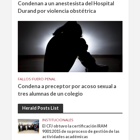
Condenan a un anestesista del Hospital
Durand por violencia obstétrica
FALLOS
•
FUERO PENAL
Condena a preceptor por acoso sexual a
tres alumnas de un colegio
Herald Posts List
INSTITUCIONALES
El CFJ obtuvo la certificación IRAM
9001:2015 de su proceso de gestión de las
actividades académicas