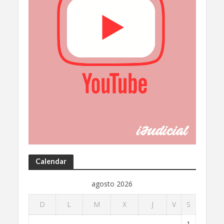
Calendar
agosto 2026
D
L
M
X
J
V
S
1