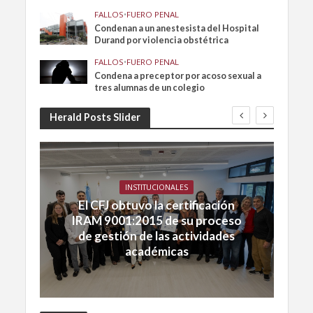
FALLOS
•
FUERO PENAL
Condenan a un anestesista del Hospital
Durand por violencia obstétrica
FALLOS
•
FUERO PENAL
Condena a preceptor por acoso sexual a
tres alumnas de un colegio
Herald Posts Slider
INSTITUCIONALES
El CFJ obtuvo la certificación
IRAM 9001:2015 de su proceso
de gestión de las actividades
académicas