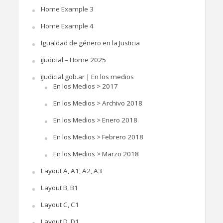
Home Example 3
Home Example 4
Igualdad de género en la Justicia
iJudicial – Home 2025
iJudicial.gob.ar | En los medios
En los Medios > 2017
En los Medios > Archivo 2018
En los Medios > Enero 2018
En los Medios > Febrero 2018
En los Medios > Marzo 2018
Layout A, A1, A2, A3
Layout B, B1
Layout C, C1
Layout D, D1