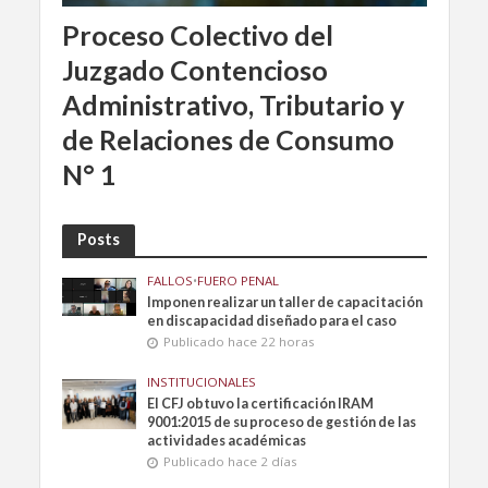
Proceso Colectivo del
Juzgado Contencioso
Administrativo, Tributario y
de Relaciones de Consumo
N° 1
Posts
FALLOS
•
FUERO PENAL
Imponen realizar un taller de capacitación
en discapacidad diseñado para el caso
Publicado hace 22 horas
INSTITUCIONALES
El CFJ obtuvo la certificación IRAM
9001:2015 de su proceso de gestión de las
actividades académicas
Publicado hace 2 días