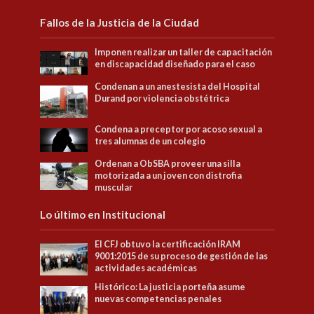
Fallos de la Justicia de la Ciudad
Imponen realizar un taller de capacitación
en discapacidad diseñado para el caso
Condenan a un anestesista del Hospital
Durand por violencia obstétrica
Condena a preceptor por acoso sexual a
tres alumnas de un colegio
Ordenan a ObSBA proveer una silla
motorizada a un joven con distrofia
muscular
Lo último en Institucional
El CFJ obtuvo la certificación IRAM
9001:2015 de su proceso de gestión de las
actividades académicas
Histórico: La justicia porteña asume
nuevas competencias penales