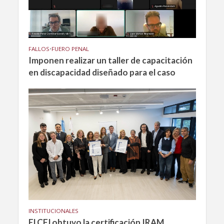
FALLOS
•
FUERO PENAL
Imponen realizar un taller de capacitación
en discapacidad diseñado para el caso
INSTITUCIONALES
El CFJ obtuvo la certificación IRAM