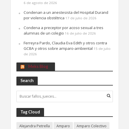
6 de agosto de 2026
Condenan a un anestesista del Hospital Durand
por violencia obstétrica
17 de julio de 2026
Condena a preceptor por acoso sexual a tres
alumnas de un colegio
16 de julio de 2026
Ferreyra Pardo, Claudia Eva Edith y otros contra
GCBA y otros sobre amparo-ambiental
15 de julio
de 2026
Meks Blog
Search
Tag Cloud
Alejandra Petrella
Amparo
Amparo Colectivo