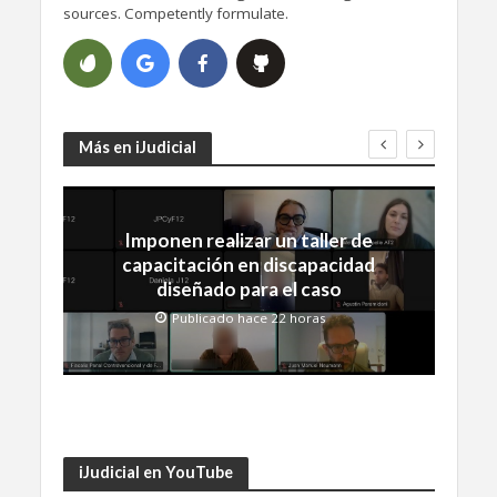
sources. Competently formulate.
Más en iJudicial
Imponen realizar un taller de
capacitación en discapacidad
diseñado para el caso
Publicado hace 22 horas
iJudicial en YouTube