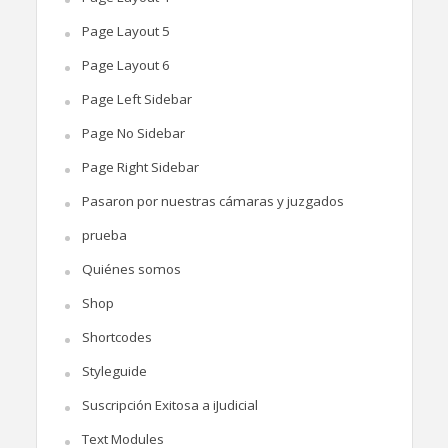
Page Layout 5
Page Layout 6
Page Left Sidebar
Page No Sidebar
Page Right Sidebar
Pasaron por nuestras cámaras y juzgados
prueba
Quiénes somos
Shop
Shortcodes
Styleguide
Suscripción Exitosa a iJudicial
Text Modules