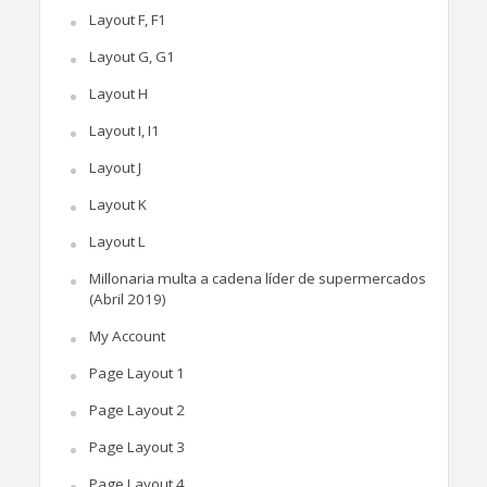
Layout F, F1
Layout G, G1
Layout H
Layout I, I1
Layout J
Layout K
Layout L
Millonaria multa a cadena líder de supermercados
(Abril 2019)
My Account
Page Layout 1
Page Layout 2
Page Layout 3
Page Layout 4