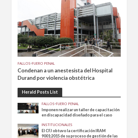
FALLOS
•
FUERO PENAL
Condenan a un anestesista del Hospital
Durand por violencia obstétrica
Herald Posts List
FALLOS
•
FUERO PENAL
Imponen realizar un taller de capacitación
en discapacidad diseñado para el caso
INSTITUCIONALES
El CFJ obtuvo la certificación IRAM
9001:2015 de su proceso de gestión de las