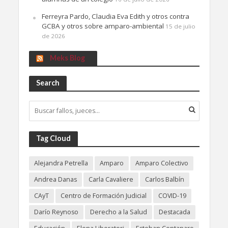
Ferreyra Pardo, Claudia Eva Edith y otros contra
GCBA y otros sobre amparo-ambiental
15 de julio
de 2026
Meks Blog
Search
Tag Cloud
Alejandra Petrella
Amparo
Amparo Colectivo
Andrea Danas
Carla Cavaliere
Carlos Balbín
CAyT
Centro de Formación Judicial
COVID-19
Darío Reynoso
Derecho a la Salud
Destacada