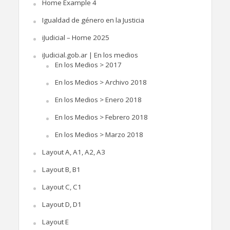
Home Example 4
Igualdad de género en la Justicia
iJudicial – Home 2025
iJudicial.gob.ar | En los medios
En los Medios > 2017
En los Medios > Archivo 2018
En los Medios > Enero 2018
En los Medios > Febrero 2018
En los Medios > Marzo 2018
Layout A, A1, A2, A3
Layout B, B1
Layout C, C1
Layout D, D1
Layout E