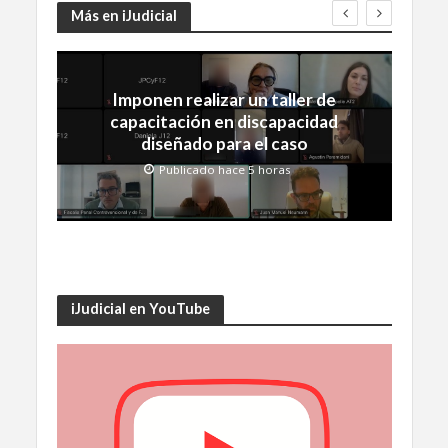
Más en iJudicial
Imponen realizar un taller de
capacitación en discapacidad
diseñado para el caso
Publicado hace 5 horas
iJudicial en YouTube