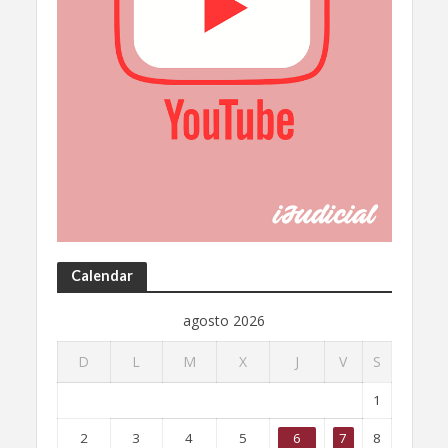
Calendar
agosto 2026
D
L
M
X
J
V
S
1
2
3
4
5
6
7
8