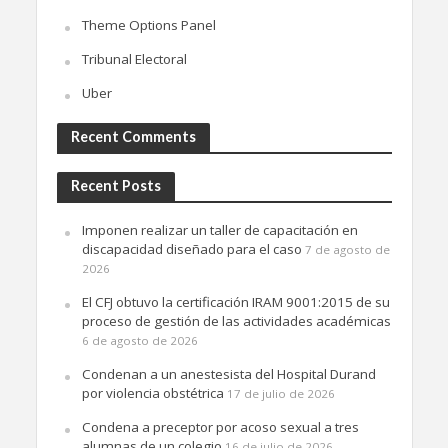
Theme Options Panel
Tribunal Electoral
Uber
Recent Comments
Recent Posts
Imponen realizar un taller de capacitación en
discapacidad diseñado para el caso
7 de agosto de
2026
El CFJ obtuvo la certificación IRAM 9001:2015 de su
proceso de gestión de las actividades académicas
6 de agosto de 2026
Condenan a un anestesista del Hospital Durand
por violencia obstétrica
17 de julio de 2026
Condena a preceptor por acoso sexual a tres
alumnas de un colegio
16 de julio de 2026