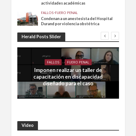
actividades académicas
FALLOS
•
FUERO PENAL
Condenan a un anestesista del Hospital
Durand por violencia obstétrica
Herald Posts Slider
FALLOS
FUERO PENAL
Imponen realizar un taller de
capacitación en discapacidad
diseñado para el caso
Video