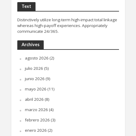
Text
Distinctively utilize long-term high-impact total linkage
whereas high-payoff experiences. Appropriately
communicate 24/365.
Archives
agosto 2026
(2)
julio 2026
(5)
junio 2026
(9)
mayo 2026
(11)
abril 2026
(8)
marzo 2026
(4)
febrero 2026
(3)
enero 2026
(2)