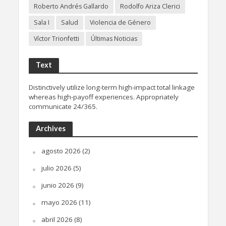
Roberto Andrés Gallardo
Rodolfo Ariza Clerici
Sala I
Salud
Violencia de Género
Víctor Trionfetti
Últimas Noticias
Text
Distinctively utilize long-term high-impact total linkage
whereas high-payoff experiences. Appropriately
communicate 24/365.
Archives
agosto 2026
(2)
julio 2026
(5)
junio 2026
(9)
mayo 2026
(11)
abril 2026
(8)