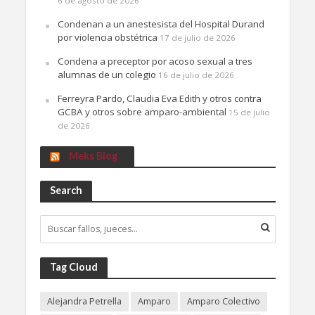
6 de agosto de 2026
Condenan a un anestesista del Hospital Durand
por violencia obstétrica
17 de julio de 2026
Condena a preceptor por acoso sexual a tres
alumnas de un colegio
16 de julio de 2026
Ferreyra Pardo, Claudia Eva Edith y otros contra
GCBA y otros sobre amparo-ambiental
15 de julio
de 2026
Meks Blog
Search
Tag Cloud
Alejandra Petrella
Amparo
Amparo Colectivo