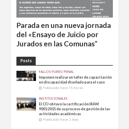
Parada en una nueva jornada
del «Ensayo de Juicio por
Jurados en las Comunas”
Posts
FALLOS
•
FUERO PENAL
Imponen realizar un taller de capacitación
en discapacidad diseñado para el caso
Publicado hace 15 horas
INSTITUCIONALES
El CFJ obtuvo la certificación IRAM
9001:2015 de su proceso de gestión de las
actividades académicas
Publicado hace 2 días