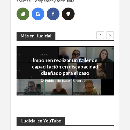
sources. Competently formulate.
Más en iJudicial
Imponen realizar un taller de
capacitación en discapacidad
diseñado para el caso
Publicado hace 15 horas
iJudicial en YouTube