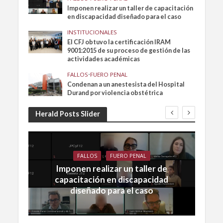
Imponen realizar un taller de capacitación
en discapacidad diseñado para el caso
INSTITUCIONALES
El CFJ obtuvo la certificación IRAM
9001:2015 de su proceso de gestión de las
actividades académicas
FALLOS
•
FUERO PENAL
Condenan a un anestesista del Hospital
Durand por violencia obstétrica
Herald Posts Slider
FALLOS
FUERO PENAL
Imponen realizar un taller de
capacitación en discapacidad
diseñado para el caso