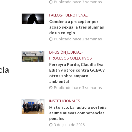
Publicado hace 3 semanas
FALLOS
•
FUERO PENAL
Condena a preceptor por
acoso sexual a tres alumnas
de un colegio
Publicado hace 3 semanas
DIFUSIÓN JUDICIAL
•
PROCESOS COLECTIVOS
Ferreyra Pardo, Claudia Eva
cia
Edith y otros contra GCBA y
otros sobre amparo-
ambiental
Publicado hace 3 semanas
INSTITUCIONALES
Histórico: La justicia porteña
asume nuevas competencias
penales
3 de julio de 2026