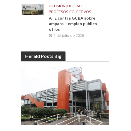
DIFUSIÓN JUDICIAL
•
PROCESOS COLECTIVOS
ATE contra GCBA sobre
amparo – empleo publico
otros
1 de julio de 2026
Herald Posts Big