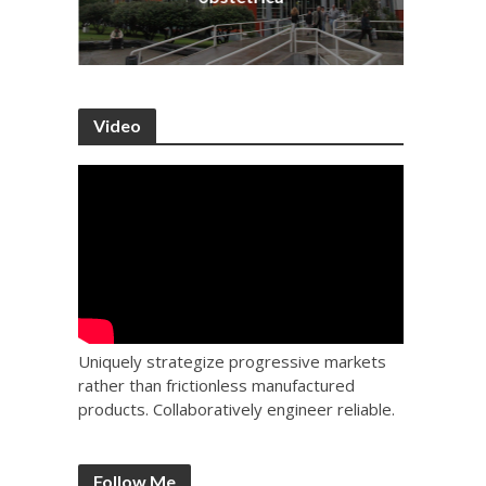
Video
Uniquely strategize progressive markets
rather than frictionless manufactured
products. Collaboratively engineer reliable.
Follow Me