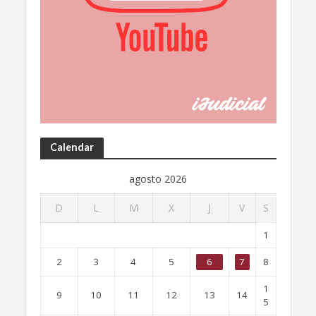
Calendar
agosto 2026
D
L
M
X
J
V
S
1
2
3
4
5
6
7
8
1
9
10
11
12
13
14
5