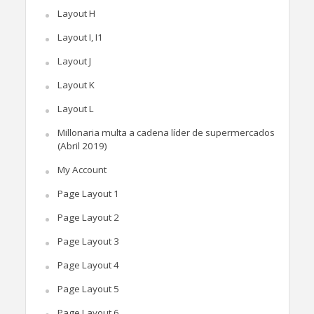
Layout H
Layout I, I1
Layout J
Layout K
Layout L
Millonaria multa a cadena líder de supermercados
(Abril 2019)
My Account
Page Layout 1
Page Layout 2
Page Layout 3
Page Layout 4
Page Layout 5
Page Layout 6