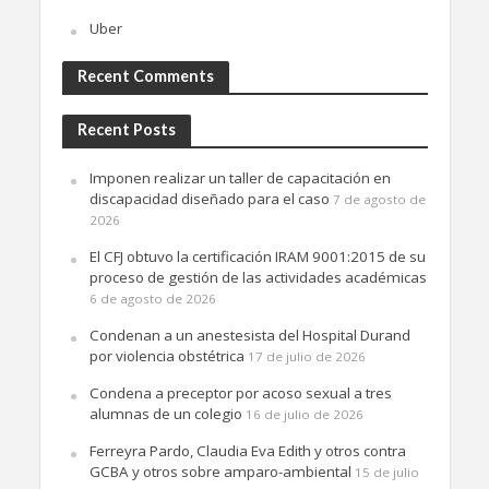
Uber
Recent Comments
Recent Posts
Imponen realizar un taller de capacitación en
discapacidad diseñado para el caso
7 de agosto de
2026
El CFJ obtuvo la certificación IRAM 9001:2015 de su
proceso de gestión de las actividades académicas
6 de agosto de 2026
Condenan a un anestesista del Hospital Durand
por violencia obstétrica
17 de julio de 2026
Condena a preceptor por acoso sexual a tres
alumnas de un colegio
16 de julio de 2026
Ferreyra Pardo, Claudia Eva Edith y otros contra
GCBA y otros sobre amparo-ambiental
15 de julio