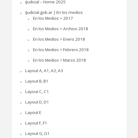
iJudicial – Home 2025
iJudicial.gob.ar | En los medios
En los Medios > 2017
En los Medios > Archivo 2018
En los Medios > Enero 2018
En los Medios > Febrero 2018
En los Medios > Marzo 2018
Layout A, A1, A2, A3
Layout B, B1
Layout C, C1
Layout D, D1
Layout E
Layout F, F1
Layout G, G1