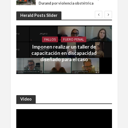
Durand por violencia obstétrica
Herald Posts Slider
FALLOS
FUERO PENAL
Imponen realizar un taller de
capacitación en discapacidad
diseñado para el caso
Video