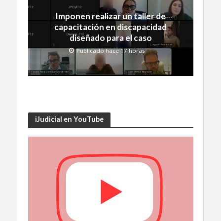
Imponen realizar un taller de
capacitación en discapacidad
diseñado para el caso
Publicado hace 17 horas
iJudicial en YouTube