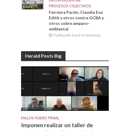
DIFUSIÓN JUDICIAL
•
PROCESOS COLECTIVOS
Ferreyra Pardo, Claudia Eva
Edith y otros contra GCBA y
otros sobre amparo-
ambiental
Publicado hace 4 semanas
Herald Posts Big
FALLOS
•
FUERO PENAL
Imponen realizar un taller de