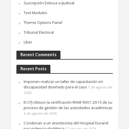
Suscripción Exitosa a iJudicial
Text Modules
Theme Options Panel
Tribunal Electoral
Uber
Recent Comments
Recent Posts
Imponen realizar un taller de capacitación en
discapacidad diseñado para el caso
7 de agosto de
2026
El CFJ obtuvo la certificación IRAM 9001:2015 de su
proceso de gestión de las actividades académicas
6 de agosto de 2026
Condenan a un anestesista del Hospital Durand
por violencia obstétrica
17 de julio de 2026