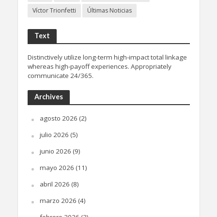
Víctor Trionfetti
Últimas Noticias
Text
Distinctively utilize long-term high-impact total linkage
whereas high-payoff experiences. Appropriately
communicate 24/365.
Archives
agosto 2026
(2)
julio 2026
(5)
junio 2026
(9)
mayo 2026
(11)
abril 2026
(8)
marzo 2026
(4)
febrero 2026
(3)