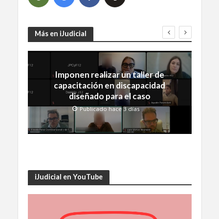
Más en iJudicial
Imponen realizar un taller de
capacitación en discapacidad
diseñado para el caso
Publicado hace 3 días
iJudicial en YouTube