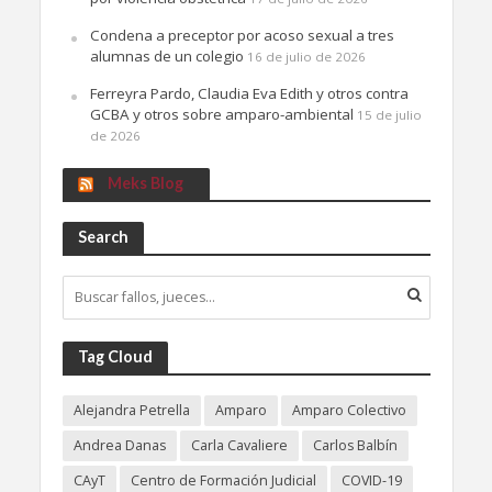
Condena a preceptor por acoso sexual a tres
alumnas de un colegio
16 de julio de 2026
Ferreyra Pardo, Claudia Eva Edith y otros contra
GCBA y otros sobre amparo-ambiental
15 de julio
de 2026
Meks Blog
Search
Tag Cloud
Alejandra Petrella
Amparo
Amparo Colectivo
Andrea Danas
Carla Cavaliere
Carlos Balbín
CAyT
Centro de Formación Judicial
COVID-19