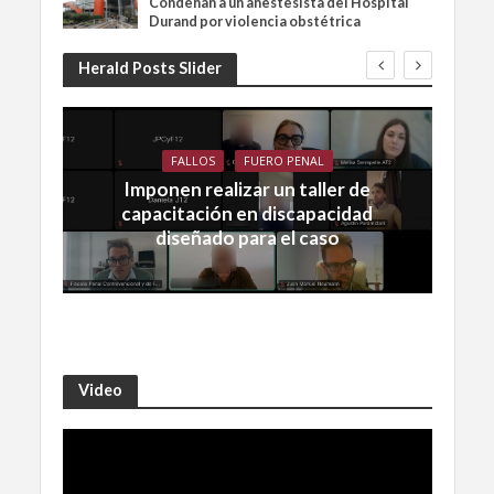
Condenan a un anestesista del Hospital
Durand por violencia obstétrica
Herald Posts Slider
FALLOS
FUERO PENAL
Imponen realizar un taller de
capacitación en discapacidad
diseñado para el caso
Video