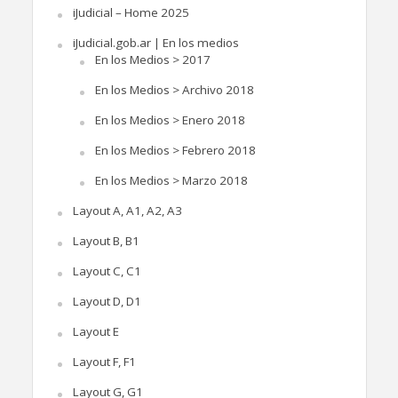
iJudicial – Home 2025
iJudicial.gob.ar | En los medios
En los Medios > 2017
En los Medios > Archivo 2018
En los Medios > Enero 2018
En los Medios > Febrero 2018
En los Medios > Marzo 2018
Layout A, A1, A2, A3
Layout B, B1
Layout C, C1
Layout D, D1
Layout E
Layout F, F1
Layout G, G1