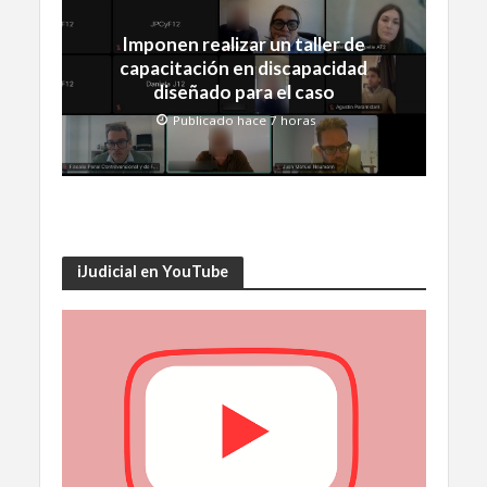
Imponen realizar un taller de
capacitación en discapacidad
diseñado para el caso
Publicado hace 7 horas
iJudicial en YouTube