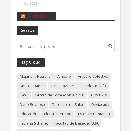
de 2026
Meks Blog
Search
Tag Cloud
Alejandra Petrella
Amparo
Amparo Colectivo
Andrea Danas
Carla Cavaliere
Carlos Balbín
CAyT
Centro de Formación Judicial
COVID-19
Darío Reynoso
Derecho a la Salud
Destacada
Educación
Elena Liberatori
Esteban Centanaro
Fabiana Schafrik
Facultad de Derecho UBA