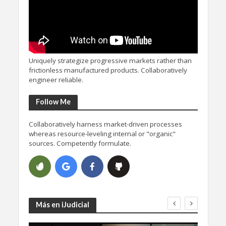
Uniquely strategize progressive markets rather than
frictionless manufactured products. Collaboratively
engineer reliable.
Follow Me
Collaboratively harness market-driven processes
whereas resource-leveling internal or "organic"
sources. Competently formulate.
Más en iJudicial