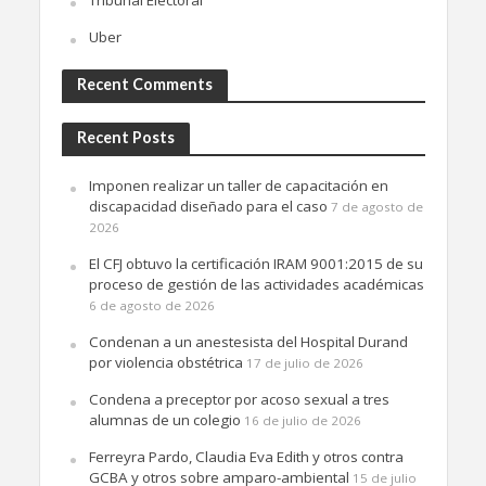
Tribunal Electoral
Uber
Recent Comments
Recent Posts
Imponen realizar un taller de capacitación en
discapacidad diseñado para el caso
7 de agosto de
2026
El CFJ obtuvo la certificación IRAM 9001:2015 de su
proceso de gestión de las actividades académicas
6 de agosto de 2026
Condenan a un anestesista del Hospital Durand
por violencia obstétrica
17 de julio de 2026
Condena a preceptor por acoso sexual a tres
alumnas de un colegio
16 de julio de 2026
Ferreyra Pardo, Claudia Eva Edith y otros contra
GCBA y otros sobre amparo-ambiental
15 de julio