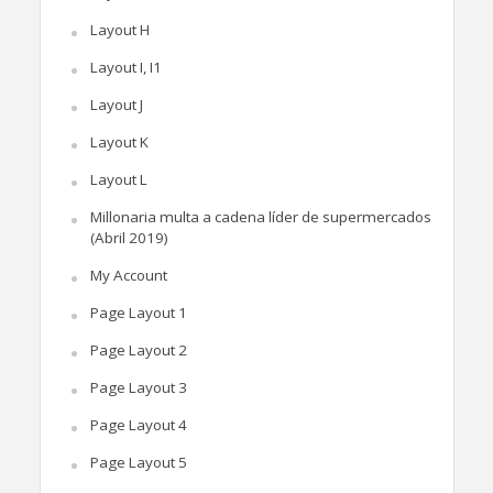
Layout H
Layout I, I1
Layout J
Layout K
Layout L
Millonaria multa a cadena líder de supermercados
(Abril 2019)
My Account
Page Layout 1
Page Layout 2
Page Layout 3
Page Layout 4
Page Layout 5