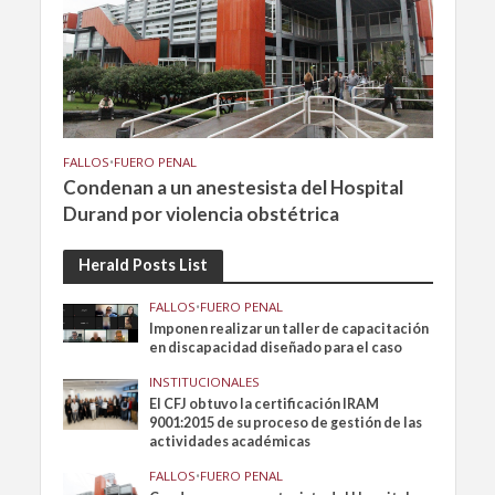
FALLOS
•
FUERO PENAL
Condenan a un anestesista del Hospital
Durand por violencia obstétrica
Herald Posts List
FALLOS
•
FUERO PENAL
Imponen realizar un taller de capacitación
en discapacidad diseñado para el caso
INSTITUCIONALES
El CFJ obtuvo la certificación IRAM
9001:2015 de su proceso de gestión de las
actividades académicas
FALLOS
•
FUERO PENAL