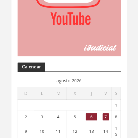
Calendar
agosto 2026
D
L
M
X
J
V
S
1
2
3
4
5
6
7
8
1
9
10
11
12
13
14
5