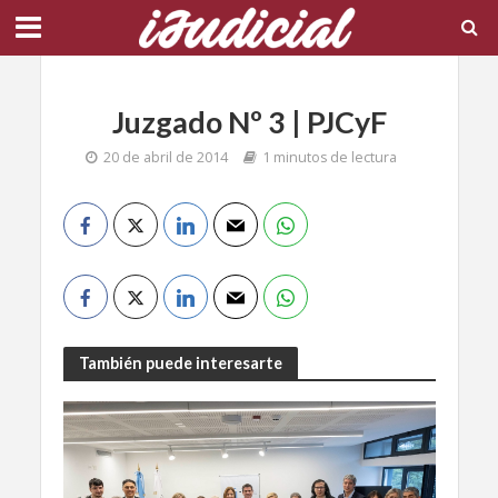
Juzgado Nº 3 | PJCyF
20 de abril de 2014
1 minutos de lectura
También puede interesarte