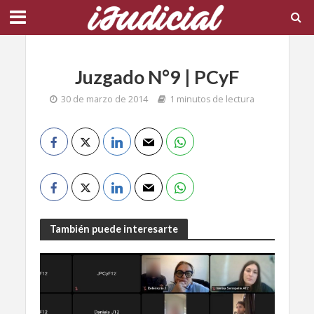
Juzgado N°9 | PCyF
30 de marzo de 2014
1 minutos de lectura
También puede interesarte