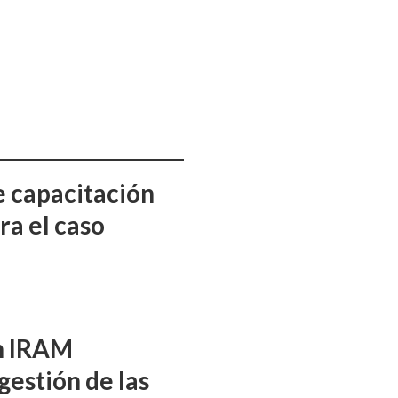
e capacitación
ra el caso
ón IRAM
gestión de las