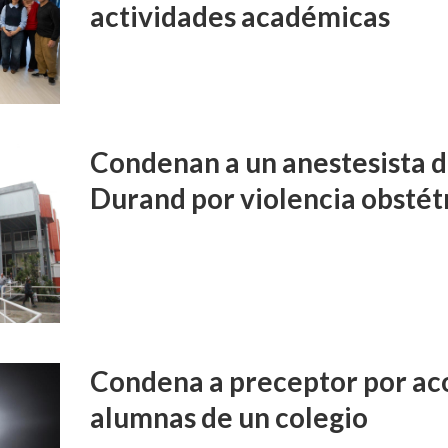
actividades académicas
Condenan a un anestesista d
Durand por violencia obstét
Condena a preceptor por aco
alumnas de un colegio