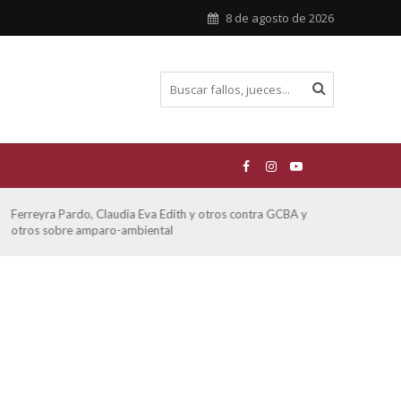
8 de agosto de 2026
Ferreyra Pardo, Claudia Eva Edith y otros contra GCBA y
ATE 
otros sobre amparo-ambiental