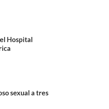
el Hospital
rica
so sexual a tres