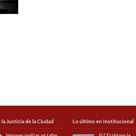
 la Justicia de la Ciudad
Lo último en Institucional
Imponen realizar un taller
El CFJ obtuvo la