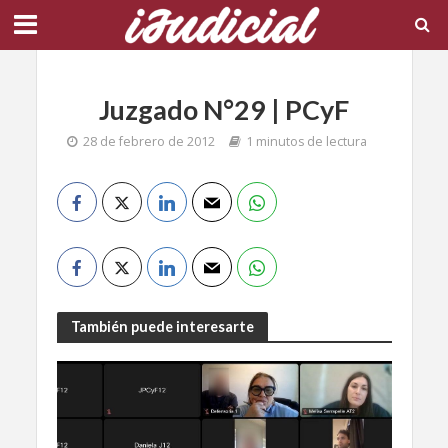
Juzgado N°29 | PCyF
28 de febrero de 2012
1 minutos de lectura
También puede interesarte