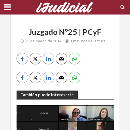
Juzgado N°25 | PCyF
30 de marzo de 2014
1 minutos de lectura
También puede interesarte