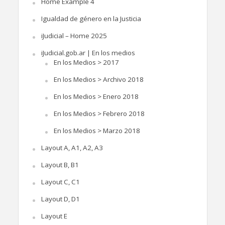
Home Example 4
Igualdad de género en la Justicia
iJudicial – Home 2025
iJudicial.gob.ar | En los medios
En los Medios > 2017
En los Medios > Archivo 2018
En los Medios > Enero 2018
En los Medios > Febrero 2018
En los Medios > Marzo 2018
Layout A, A1, A2, A3
Layout B, B1
Layout C, C1
Layout D, D1
Layout E