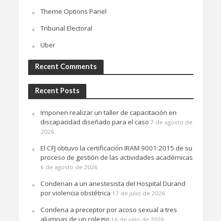
Theme Options Panel
Tribunal Electoral
Uber
Recent Comments
Recent Posts
Imponen realizar un taller de capacitación en
discapacidad diseñado para el caso
7 de agosto de
2026
El CFJ obtuvo la certificación IRAM 9001:2015 de su
proceso de gestión de las actividades académicas
6 de agosto de 2026
Condenan a un anestesista del Hospital Durand
por violencia obstétrica
17 de julio de 2026
Condena a preceptor por acoso sexual a tres
alumnas de un colegio
16 de julio de 2026