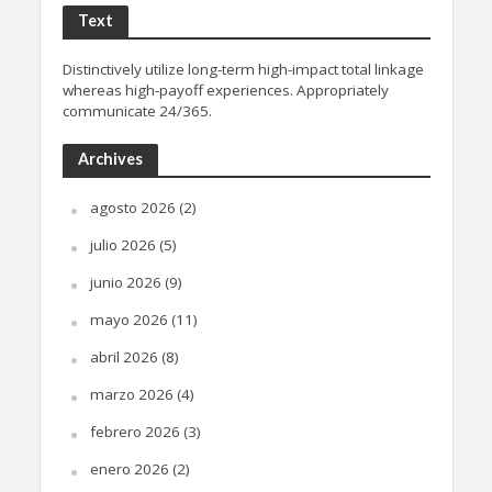
Text
Distinctively utilize long-term high-impact total linkage
whereas high-payoff experiences. Appropriately
communicate 24/365.
Archives
agosto 2026
(2)
julio 2026
(5)
junio 2026
(9)
mayo 2026
(11)
abril 2026
(8)
marzo 2026
(4)
febrero 2026
(3)
enero 2026
(2)