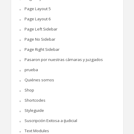
Page Layout 5
Page Layout 6
Page Left Sidebar
Page No Sidebar
Page Right Sidebar
Pasaron por nuestras cámaras y juzgados
prueba
Quiénes somos
Shop
Shortcodes
Styleguide
Suscripción Exitosa a iJudicial
Text Modules