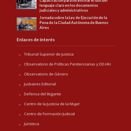
Capacitación para Incentivar el uso del
lenguaje claro en los documentos
judiciales y administrativos
Jornada sobre la Ley de Ejecución de la
Pena de la Ciudad Autónoma de Buenos
Aires
Enlaces de interés
Tribunal Superior de Justicia
Observatorio de Políticas Penitenciarias y DD.HH.
Observatorio de Género
Jusbaires Editorial
Defensa del litigante
Centro de la Justicia de la Mujer
Centro de Formación Judicial
Juristeca