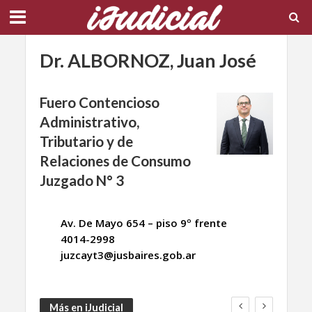
Dr. ALBORNOZ, Juan José
Fuero Contencioso
Administrativo,
Tributario y de
Relaciones de Consumo
Juzgado N° 3
Av. De Mayo 654 – piso 9º frente
4014-2998
juzcayt3@jusbaires.gob.ar
Más en iJudicial