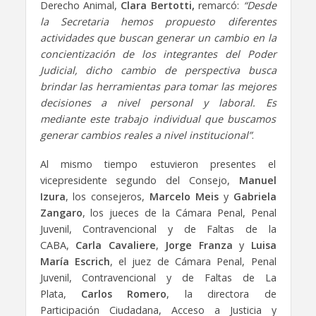
Derecho Animal,
Clara Bertotti,
remarcó:
“Desde
la Secretaria hemos propuesto diferentes
actividades que buscan generar un cambio en la
concientización de los integrantes del Poder
Judicial, dicho cambio de perspectiva busca
brindar las herramientas para tomar las mejores
decisiones a nivel personal y laboral. Es
mediante este trabajo individual que buscamos
generar cambios reales a nivel institucional”
.
Al mismo tiempo estuvieron presentes el
vicepresidente segundo del Consejo,
Manuel
Izura
, los consejeros,
Marcelo Meis
y
Gabriela
Zangaro
, los jueces de la Cámara Penal, Penal
Juvenil, Contravencional y de Faltas de la
CABA,
Carla Cavaliere
,
Jorge Franza
y
Luisa
María Escrich
, el juez de Cámara Penal, Penal
Juvenil, Contravencional y de Faltas de La
Plata,
Carlos Romero
, la directora de
Participación Ciudadana, Acceso a Justicia y