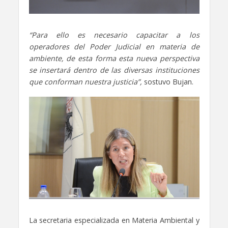
“Para ello es necesario capacitar a los
operadores del Poder Judicial en materia de
ambiente, de esta forma esta nueva perspectiva
se insertará dentro de las diversas instituciones
que conforman nuestra justicia”,
sostuvo Bujan.
La secretaria especializada en Materia Ambiental y