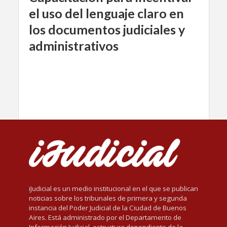
el uso del lenguaje claro en
los documentos judiciales y
administrativos
iJudicial es un medio institucional en el que se publican
noticias sobre los tribunales de primera y segunda
instancia del Poder Judicial de la Ciudad de Buenos
Aires. Está administrado por el Departamento de
Información Judicial, estructura dependiente de la