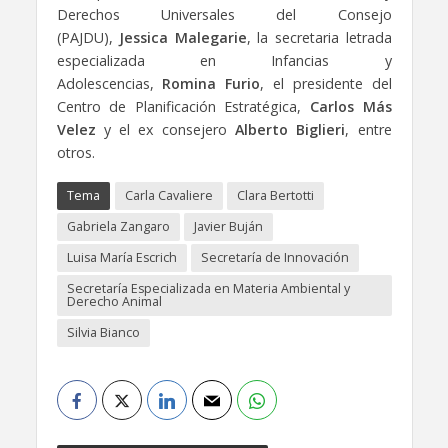
Derechos Universales del Consejo
(PAJDU),
Jessica Malegarie
, la secretaria letrada
especializada en Infancias y
Adolescencias,
Romina Furio
, el presidente del
Centro de Planificación Estratégica,
Carlos Más
Velez
y el ex consejero
Alberto Biglieri
, entre
otros.
Tema
Carla Cavaliere
Clara Bertotti
Gabriela Zangaro
Javier Buján
Luisa María Escrich
Secretaría de Innovación
Secretaría Especializada en Materia Ambiental y
Derecho Animal
Silvia Bianco