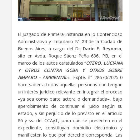
El Juzgado de Primera Instancia en lo Contencioso
Administrativo y Tributario Nº
24
de la Ciudad de
Buenos Aires, a cargo del Dr.
Darío E. Reynoso
,
sito en Avda. Roque Sáenz Peña 636, PB, en el
marco de los autos caratulados “
OTERO, LUCIANA
Y OTROS CONTRA GCBA Y OTROS SOBRE
AMPARO – AMBIENTAL
«- Expte. n° 28670/2025-0
hace saber a todas aquellas personas que tengan
un interés jurídico relevante en integrar el proceso
–ya sea como parte actora o demandada–, bajo
apercibimiento de continuar el juicio según su
estado, y sin perjuicio de lo previsto en el artículo
86 y ss. del CCAyT, para que se presenten en el
expediente, constituyan domicilio electrónico y
manifiesten lo que por derecho corresponda. Las