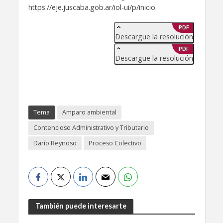
https://eje.juscaba.gob.ar/iol-ui/p/inicio.
PDF
Descargue la resolución
PDF
Descargue la resolución
Tema
Amparo ambiental
Contencioso Administrativo y Tributario
Darío Reynoso
Proceso Colectivo
También puede interesarte