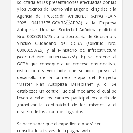
solicitada en las presentaciones efectuadas por las
y los vecinos del Barrio Villa Lugano, dirigidas a la
Agencia de Protección Ambiental (APrA) (EXP-
2025- 04113575-GCABAAPRA) a la Empresa
Autopistas Urbanas Sociedad Anónima (solicitud
Nro. 00060915/25), a la Secretaría de Gobierno y
Vínculo Ciudadano del GCBA (solicitud Nro.
00060959/25) y al Ministerio de Infraestructura
(solicitud Nro. 00060942/25º).
b)
Se ordene al
GCBA que convoque a un proceso participativo,
institucional y vinculante que se inicie previo al
desarrollo de la primera etapa del Proyecto
“Master Plan Autopista Dellepiane” y,
c)
Se
establezca un control judicial mediante el cual se
lleven a cabo los canales participativos a fin de
garantizar la continuidad de los mismos y el
respeto de los acuerdos logrados.
Se hace saber que el expediente podrá ser
consultado a través de la página web