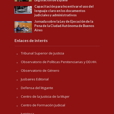
Legislación de España
Capacitación para Incentivar el uso del
lenguaje claro en los documentos
judiciales y administrativos
Jornada sobre la Ley de Ejecución de la
Pena de la Ciudad Autónoma de Buenos
Aires
Enlaces de interés
Tribunal Superior de Justicia
Observatorio de Políticas Penitenciarias y DD.HH.
Observatorio de Género
Jusbaires Editorial
Defensa del litigante
Centro de la Justicia de la Mujer
Centro de Formación Judicial
Juristeca