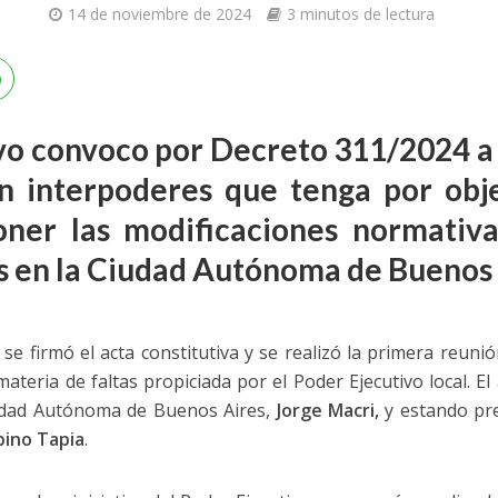
14 de noviembre de 2024
3 minutos de lectura
ivo convoco por Decreto 311/2024 a
 interpoderes que tenga por obje
oner las modificaciones normativa
as en la Ciudad Autónoma de Buenos
e firmó el acta constitutiva y se realizó la primera reunió
ateria de faltas propiciada por el Poder Ejecutivo local. El
iudad Autónoma de Buenos Aires,
Jorge Macri,
y estando pr
bino Tapia
.