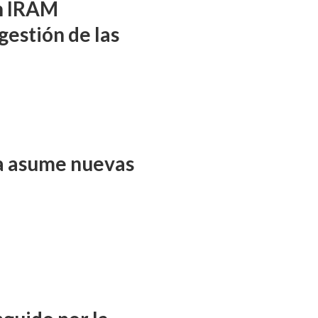
ón IRAM
gestión de las
ña asume nuevas