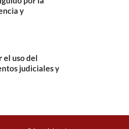
nguido por la
encia y
 el uso del
ntos judiciales y