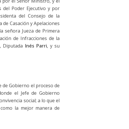
 por el Señor Ministro, y el
s del Poder Ejecutivo y por
esidenta del Consejo de la
ra de Casación y Apelaciones
 la señora Jueza de Primera
ación de Infracciones de la
a, Diputada
Inés Parri
, y su
e de Gobierno el proceso de
donde el Jefe de Gobierno
nvivencia social; a lo que el
como la mejor manera de