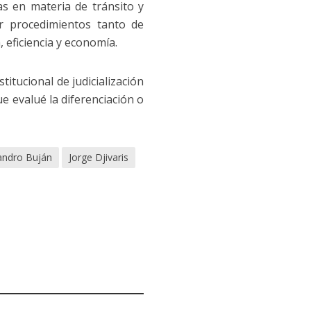
as en materia de tránsito y
r procedimientos tanto de
 eficiencia y economía.
itucional de judicialización
ue evalué la diferenciación o
jandro Buján
Jorge Djivaris