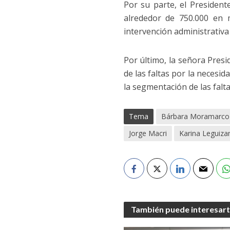
Por su parte, el President
alrededor de 750.000 en 
intervención administrativa
Por último, la señora Presi
de las faltas por la necesid
la segmentación de las falta
Tema
Bárbara Moramarco 
Jorge Macri
Karina Leguiz
También puede interesar