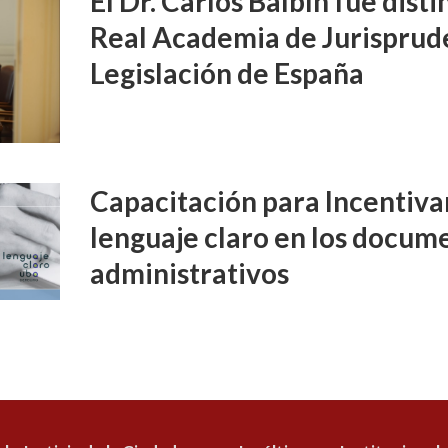
El Dr. Carlos Balbín fue disti
Real Academia de Jurisprud
Legislación de España
Capacitación para Incentivar
lenguaje claro en los docume
administrativos