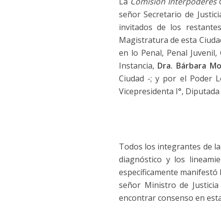
La
Comisión Interpoderes
c
señor Secretario de Justic
invitados de los restante
Magistratura de esta Ciuda
en lo Penal, Penal Juvenil,
Instancia,
Dra. Bárbara M
Ciudad -; y por el Poder L
Vicepresidenta I°, Diputada
Todos los integrantes de l
diagnóstico y los lineam
específicamente manifestó la
señor Ministro de Justicia
encontrar consenso en esta