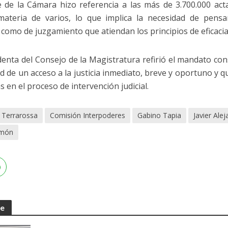
e de la Cámara hizo referencia a las más de 3.700.000 act
materia de varios, lo que implica la necesidad de pensa
 como de juzgamiento que atiendan los principios de eficacia,
denta del Consejo de la Magistratura refirió el mandato const
ad de un acceso a la justicia inmediato, breve y oportuno y q
s en el proceso de intervención judicial.
Terrarossa
Comisión Interpoderes
Gabino Tapia
Javier Ale
amón
te