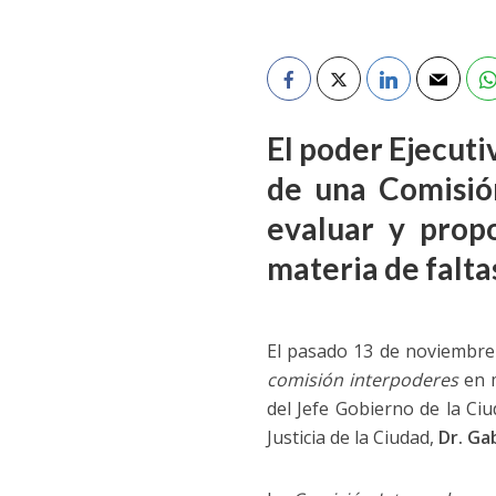
El poder Ejecut
de una Comisión
evaluar y prop
materia de falt
El pasado 13 de noviembre s
comisión
interpoderes
en m
del Jefe Gobierno de la C
Justicia de la Ciudad,
Dr. Ga