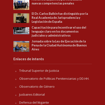
nuevas competencias penales
El Dr. Carlos Balbín fue distinguido por la
Real Academia de Jurisprudencia y
Legislación de España
Capacitación para Incentivar el uso del
lenguaje claro en los documentos
judiciales y administrativos
Jornada sobre la Ley de Ejecución de la
Pena de la Ciudad Autónoma de Buenos
Aires
Enlaces de interés
Tribunal Superior de Justicia
Observatorio de Políticas Penitenciarias y DD.HH.
Observatorio de Género
Jusbaires Editorial
Defensa del litigante