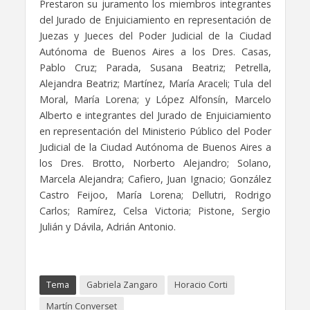
Prestaron su juramento los miembros integrantes
del Jurado de Enjuiciamiento en representación de
Juezas y Jueces del Poder Judicial de la Ciudad
Autónoma de Buenos Aires a los Dres. Casas,
Pablo Cruz; Parada, Susana Beatriz; Petrella,
Alejandra Beatriz; Martínez, María Araceli; Tula del
Moral, María Lorena; y López Alfonsín, Marcelo
Alberto e integrantes del Jurado de Enjuiciamiento
en representación del Ministerio Público del Poder
Judicial de la Ciudad Autónoma de Buenos Aires a
los Dres. Brotto, Norberto Alejandro; Solano,
Marcela Alejandra; Cafiero, Juan Ignacio; González
Castro Feijoo, María Lorena; Dellutri, Rodrigo
Carlos; Ramírez, Celsa Victoria; Pistone, Sergio
Julián y Dávila, Adrián Antonio.
Tema
Gabriela Zangaro
Horacio Corti
Martín Converset