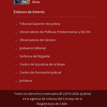
Aires
Enlaces de interés
Tribunal Superior de Justicia
Observatorio de Políticas Penitenciarias y DD.HH.
Observatorio de Género
Jusbaires Editorial
Defensa del litigante
Centro de la Justicia de la Mujer
Centro de Formación Judicial
Juristeca
Todos los derechos reservados © 22013-2026. iJudicial
es la agencia de noticias del
Consejo de la
Magistratura de CABA
.