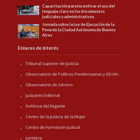
Capacitación para Incentivar el uso del
lenguaje claro en los documentos
judiciales y administrativos
Jornada sobre la Ley de Ejecución de la
Pena de la Ciudad Autónoma de Buenos
Aires
Enlaces de interés
Tribunal Superior de Justicia
Observatorio de Políticas Penitenciarias y DD.HH.
Observatorio de Género
Jusbaires Editorial
Defensa del litigante
Centro de la Justicia de la Mujer
Centro de Formación Judicial
Juristeca