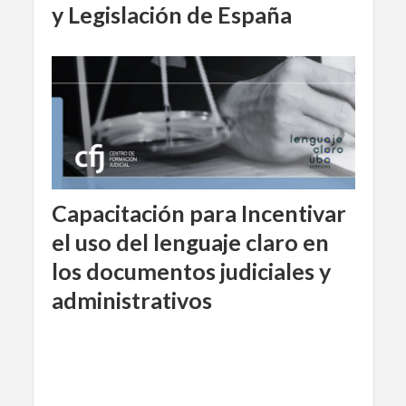
y Legislación de España
Capacitación para Incentivar
el uso del lenguaje claro en
los documentos judiciales y
administrativos