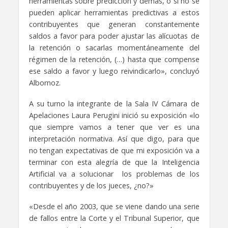
herramientas sobre predicción y demás,
o si no se
pueden aplicar herramientas predictivas a estos
contribuyentes
que generan constantemente
saldos a favor para poder ajustar
las alícuotas de
la retención o sacarlas momentáneamente del
régimen de la retención,
(…)
hasta que compense
ese saldo a favor
y luego reivindicarlo», concluyó
Albornoz.
A su turno la integrante de la Sala IV Cámara de
Apelaciones Laura Perugini inició su exposición
«lo
que siempre vamos a tener que ver es una
interpretación normativa.
Así que digo, para que
no tengan expectativas de que mi exposición va a
terminar
con esta alegría de que la Inteligencia
Artificial va a solucionar
los problemas de los
contribuyentes y de los jueces, ¿no?»
«Desde el año 2003, que se viene dando una serie
de fallos
entre la Corte y el Tribunal Superior, que