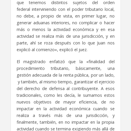
que tenemos distintos sujetos del orden
federal
interviniendo con el poder tributario local,
no debe, a propio de vista, en primer lugar,
no
generar aduanas interiores, no complicar o hacer
más o menos la actividad económica
y en esa
actividad se realiza más de una jurisdicción, y en
parte, ahí se roza después con lo que Juan nos
explicó al comienzo», explicó el juez.
El magistrado enfatizó que la «f
inalidad del
procedimiento tributario, básicamente, una
gestión adecuada de la renta pública, por un lado,
y también, al mismo tiempo, garantizar el ejercicio
del derecho de defensa al contribuyente.
A esos
tradicionales, como les decía, le sumamos estos
nuevos objetivos de mayor eficiencia,
de no
impactar en la actividad económica cuando se
realiza a través más de una jurisdicción,
y
finalmente, también, en no impactar en la propia
actividad cuando se termina exigiendo
más allá de