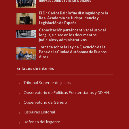
nuevas competencias penales
El Dr. Carlos Balbín fue distinguido por la
Real Academia de Jurisprudencia y
Legislación de España
Capacitación para Incentivar el uso del
lenguaje claro en los documentos
judiciales y administrativos
Jornada sobre la Ley de Ejecución de la
Pena de la Ciudad Autónoma de Buenos
Aires
Enlaces de interés
Tribunal Superior de Justicia
Observatorio de Políticas Penitenciarias y DD.HH.
Observatorio de Género
Jusbaires Editorial
Defensa del litigante