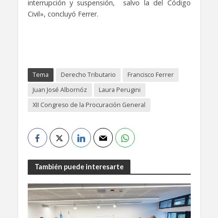
interrupción y suspensión,
salvo la del Código
Civil», concluyó Ferrer.
Tema
Derecho Tributario
Francisco Ferrer
Juan José Albornóz
Laura Perugini
XII Congreso de la Procuración General
También puede interesarte