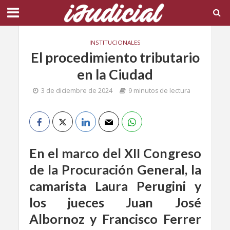
INSTITUCIONALES
El procedimiento tributario
en la Ciudad
3 de diciembre de 2024
9 minutos de lectura
En el marco del XII Congreso
de la Procuración General, la
camarista Laura Perugini y
los jueces Juan José
Albornoz y Francisco Ferrer