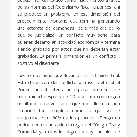
de las normas del federalismo fiscal.
Entonces, ahí
se produce un problema en esa dimensión del
procedimiento tributario
que termina generando
una catarata de demandas,
pero más allá de lo
que se judicializa,
un conflicto muy serio para
quienes desarrollan actividad económica
y termina
siendo grabado por actos que no deberían estar
grabados.
La primera dimensión es un conflicto»,
sostuvo el disertante.
«E
sto nos tiene que llevar a una reflexión final.
Esta dimensión del conflicto
a través del cual el
Poder Judicial
intenta incorporar patrones de
uniformidad
después de 20 años,
no con ningún
resultado positivo,
sino que nos lleva a una
situación tan compleja
como la que ya se
imaginaba
en el 90% de los procesos.
Tengo un
periodo en el que aplico
la regla del Código Civil y
Comercial
y a ellos les digo,
no hay causales de