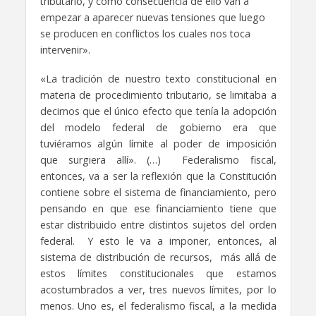
tributario, y como consecuencia de ello van a
empezar a aparecer nuevas tensiones
que luego
se producen en conflictos los cuales nos toca
intervenir».
«La tradición de nuestro texto constitucional en
materia de procedimiento
tributario, se limitaba a
decirnos que el único efecto que tenía la adopción
del modelo federal de gobierno
era que
tuviéramos algún límite al poder de imposición
que surgiera allí». (…)
Federalismo fiscal,
entonces, va a ser la reflexión que la Constitución
contiene sobre el sistema de financiamiento,
pero
pensando en que ese financiamiento tiene que
estar distribuido entre distintos sujetos del orden
federal.
Y esto le va a imponer, entonces, al
sistema de distribución de recursos,
más allá de
estos límites constitucionales que estamos
acostumbrados a ver, tres nuevos límites, por lo
menos.
Uno es, el federalismo fiscal, a la medida