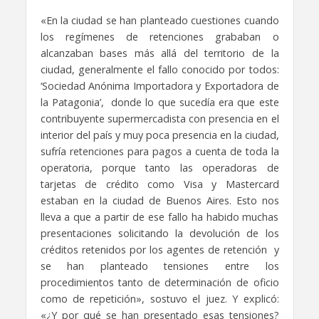
«En la ciudad se han planteado cuestiones cuando
los regímenes de retenciones grababan
o
alcanzaban bases más allá del territorio de la
ciudad,
generalmente el fallo conocido por todos:
‘Sociedad Anónima Importadora y Exportadora de
la Patagonia’,
donde lo que sucedía era que este
contribuyente supermercadista con presencia en el
interior
del país y muy poca presencia en la ciudad,
sufría retenciones para pagos a cuenta de toda la
operatoria,
porque tanto las operadoras de
tarjetas de crédito como Visa y Mastercard
estaban en la ciudad de Buenos Aires.
Esto nos
lleva a que a partir de ese fallo ha habido muchas
presentaciones solicitando la devolución
de los
créditos retenidos por los agentes de retención
y
se han planteado tensiones entre los
procedimientos tanto de determinación de oficio
como de repetición», sostuvo el juez. Y explicó:
«
¿Y por qué se han presentado esas tensiones?