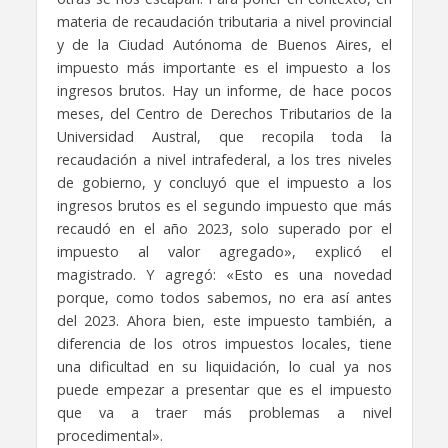
materia de recaudación tributaria a nivel provincial
y de la Ciudad Autónoma de Buenos Aires, el
impuesto más importante es el impuesto a los
ingresos brutos.
Hay un informe, de hace pocos
meses, del Centro de Derechos Tributarios de la
Universidad Austral,
que recopila toda la
recaudación a nivel intrafederal, a los tres niveles
de gobierno,
y concluyó que el impuesto a los
ingresos brutos es el segundo impuesto que más
recaudó en el año 2023,
solo superado por el
impuesto al valor agregado», explicó el
magistrado. Y agregó: «
Esto es una novedad
porque, como todos sabemos, no era así antes
del 2023.
Ahora bien, este impuesto también, a
diferencia de los otros impuestos locales,
tiene
una dificultad en su liquidación, lo cual ya nos
puede empezar a presentar
que es el impuesto
que va a traer más problemas a nivel
procedimental».