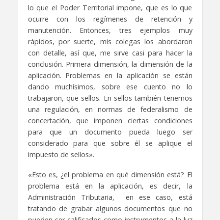
lo que el Poder Territorial impone, que es lo que
ocurre con los regímenes de retención y
manutención.
Entonces, tres ejemplos muy
rápidos, por suerte, mis colegas los abordaron
con detalle, así que,
me sirve casi para hacer la
conclusión.
Primera dimensión, la dimensión de la
aplicación.
Problemas en la aplicación se están
dando muchísimos,
sobre ese cuento no lo
trabajaron, que sellos.
En sellos también tenemos
una regulación, en normas de federalismo de
concertación,
que imponen ciertas condiciones
para que un documento pueda luego ser
considerado
para que sobre él se aplique el
impuesto de sellos».
«
Esto es, ¿el problema en qué dimensión está?
El
problema está en la aplicación, es decir, la
Administración Tributaria,
en ese caso, está
tratando de grabar algunos documentos que no
pueden ser calificados
como instrumentos a la luz