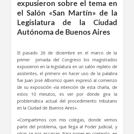
expusieron sobre el tema en
el Salón «San Martín» de la
Legislatura de la Ciudad
Autónoma de Buenos Aires
El pasado 26 de diciembre en el marco de la
primer jornada del Congreso los magistrados
expusieron en la legislatura en un salón repleto de
asistentes, el primero en hacer uso de la palabra
fue Juan José Albornoz quien expresó al comienzo
de su exposición
«l
a intención de esta charla, de
estos 10 minutos, es ver por dónde gira la
problemática actual
del procedimiento tributario
en la Ciudad de Buenos Aires».
«Compartimos con mis colegas, donde vemos
parte del problema,
que llega al Poder Judicial, y
otras se nos escapan.
Para poner en contexto, en