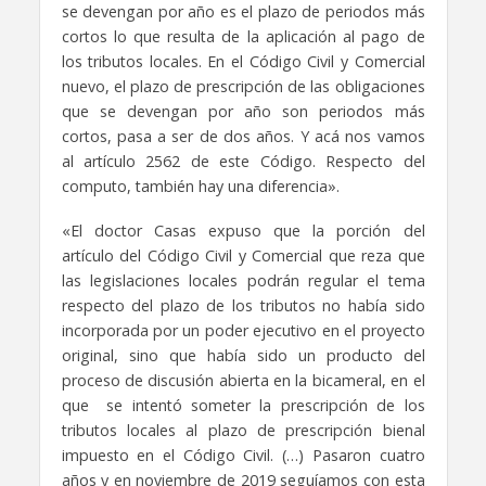
se devengan por año
es el plazo de periodos más
cortos lo que resulta de la aplicación
al pago de
los tributos locales.
En el Código Civil y Comercial
nuevo,
el plazo de prescripción de las obligaciones
que se devengan por año
son periodos más
cortos, pasa a ser de dos años.
Y acá nos vamos
al artículo 2562 de este Código.
Respecto del
computo, también hay una diferencia».
«El doctor Casas
expuso que la porción del
artículo
del Código Civil y Comercial
que reza que
las legislaciones locales
podrán regular
el tema
respecto
del plazo de los tributos
no había sido
incorporada por un poder ejecutivo
en el proyecto
original, sino que había sido
un producto del
proceso de discusión
abierta en la bicameral, en el
que
se intentó someter la prescripción
de los
tributos locales
al plazo de prescripción bienal
impuesto en el Código Civil.
(…)
Pasaron cuatro
años y en noviembre
de 2019 seguíamos con
esta