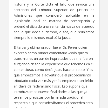
historia y la
Corte dicta el fallo
que revoca una
sentencia
del Tribunal Superior de Justicia de
Admisiones
que consideró aplicable
en la
legislación local
en materia de prescripción y
ordenó
el dictado una sentencia
nueva de acuerdo
con lo que decía
el tiempo, o sea, que reuníamos
siempre lo mismo», explicó la jueza.
El tercer y último orador fue el Dr. Ferrer quien
expresó como primer comentario «
solo quiero
transmitirles un par de inquietudes que me fueron
surgiendo desde la experiencia que tenemos
en el
contencioso, como decía Juan, hace un ratito. Y es
que empezamos a advertir que el procedimiento
tributario
cada vez más y más empieza a ser leído
en clave de federalismo fiscal. Eso supone que
introduzcamos
nuevas finalidades a las que ya
teníamos previstas por la mirada tradicional
respecto a que considerábamos
el procedimiento