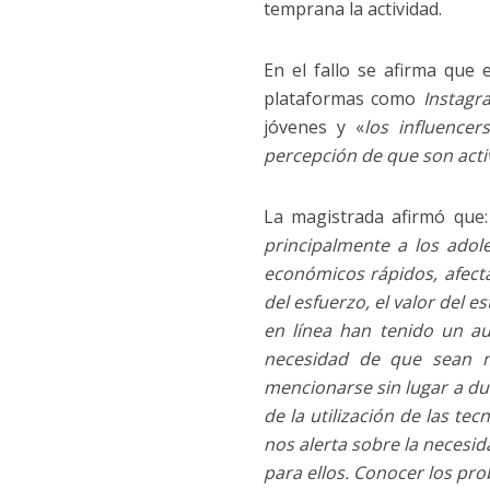
temprana la actividad.
En el fallo se afirma que
plataformas como
Instagr
jóvenes y «
los influence
percepción de que son acti
La magistrada afirmó que:
principalmente a los adol
económicos rápidos, afect
del esfuerzo, el valor del 
en línea han tenido un au
necesidad de que sean mú
mencionarse sin lugar a dud
de la utilización de las tec
nos alerta sobre la necesid
para ellos. Conocer los pr