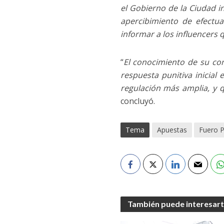
el Gobierno de la Ciudad in
apercibimiento de efectu
informar a los influencers 
“
El conocimiento de su con
respuesta punitiva inicial
regulación más amplia, y q
concluyó.
Tema
Apuestas
Fuero P
También puede interesar