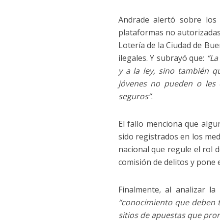
Andrade alertó sobre los 
plataformas no autorizadas 
Lotería de la Ciudad de Bue
ilegales. Y subrayó que:
“La
y a la ley, sino también q
jóvenes no pueden o les es
seguros”
.
El fallo menciona que algu
sido registrados en los med
nacional que regule el rol 
comisión de delitos y pone e
Finalmente, al analizar l
“conocimiento que deben te
sitios de apuestas que pr