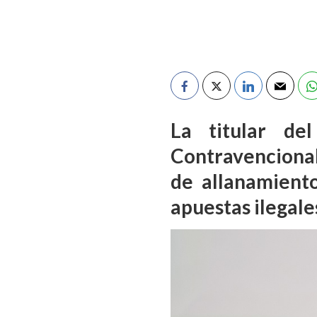
La titular de
Contravencional
de allanamient
apuestas ilegale