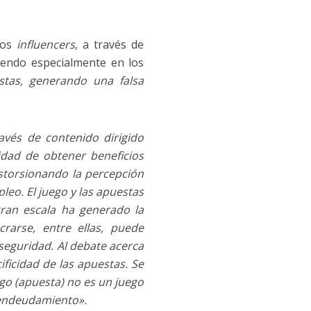
 los
influencers
, a través de
diendo especialmente en los
stas, generando una falsa
vés de contenido dirigido
idad de obtener beneficios
storsionando la percepción
leo. El juego y las apuestas
gran escala ha generado la
rarse, entre ellas, puede
 seguridad. Al debate acerca
cificidad de las apuestas. Se
ego (apuesta) no es un juego
 endeudamiento».