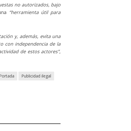
puestas no autorizados, bajo
una
“herramienta útil para
tación y, además, evita una
sto con independencia de la
ctividad de estos actores”
,
Portada
Publicidad ilegal