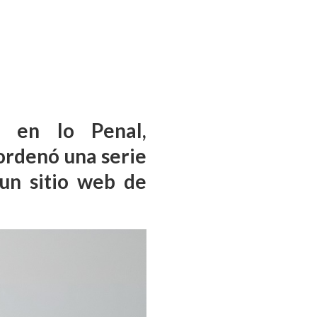
a en lo Penal,
ordenó una serie
un sitio web de