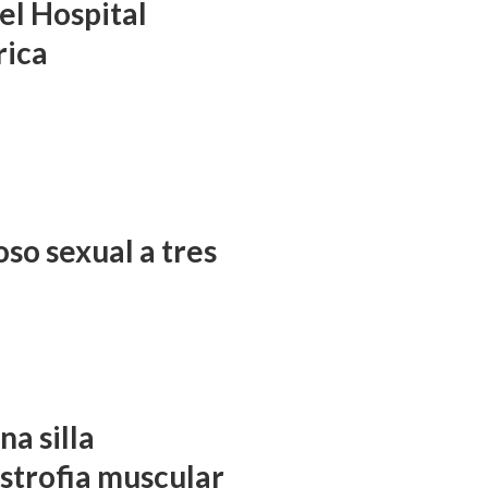
el Hospital
rica
so sexual a tres
a silla
istrofia muscular