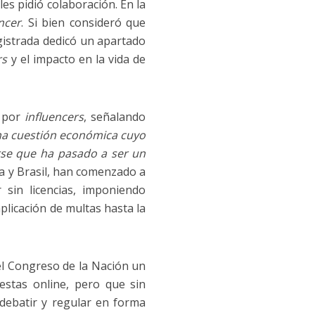
les pidió colaboración. En la
ncer
. Si bien consideró que
agistrada dedicó un apartado
rs
y el impacto en la vida de
 por
influencers
, señalando
una cuestión económica cuyo
rse que ha pasado a ser un
pa y Brasil, han comenzado a
 sin licencias, imponiendo
plicación de multas hasta la
el Congreso de la Nación un
stas online, pero que sin
debatir y regular en forma