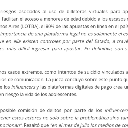
riesgos asociados al uso de billeteras virtuales para a
facilitan el acceso a menores de edad debido a los escasos 
nos Aires (LOTBA), el 80% de las apuestas en línea en el paí
 importancia de una plataforma legal no es solamente el es
ue en ella existen controles por parte del Estado, a trav
 más difícil ingresar para apostar. En definitiva, son si
nos casos extremos, como intentos de suicidio vinculados
ios de comunicación. La jueza concluyó sobre este punto que
de los
influencers
y las plataformas digitales de pago crea u
n riesgo la vida de los adolescentes.
a posible comisión de delitos por parte de los
influencer
ner estos actores no solo sobre la problemática sino tamb
omocionan”.
Resaltó que
“en el mes de julio los medios de 