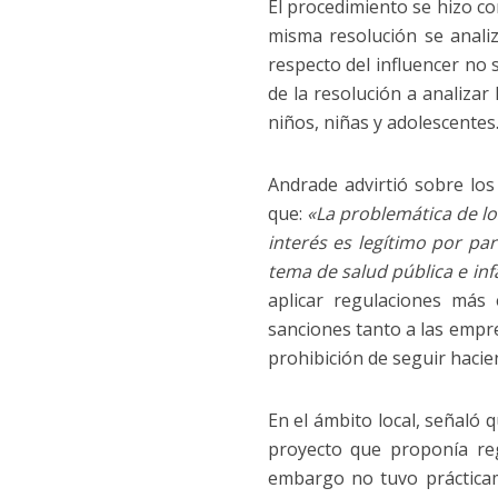
El procedimiento se hizo con
misma resolución se anali
respecto del influencer no 
de la resolución a analizar 
niños, niñas y adolescentes
Andrade advirtió sobre los
que:
«La problemática de lo
interés es legítimo por p
tema de salud pública e inf
aplicar regulaciones más 
sanciones tanto a las empr
prohibición de seguir hacie
En el ámbito local, señaló
proyecto que proponía reg
embargo no tuvo prácticam