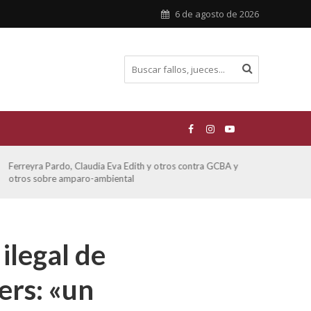
6 de agosto de 2026
Ferreyra Pardo, Claudia Eva Edith y otros contra GCBA y
ATE 
otros sobre amparo-ambiental
ilegal de
ers: «un