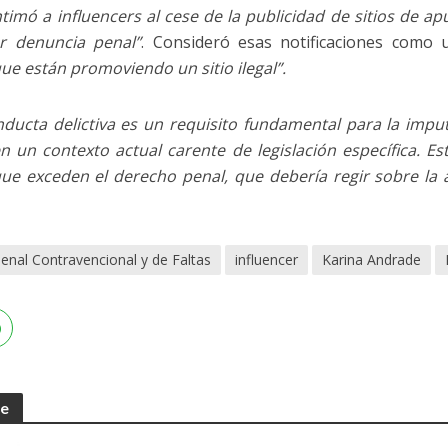
timó a influencers al cese de la publicidad de sitios de a
ar denuncia penal”
. Consideró esas notificaciones como 
que están promoviendo un sitio ilegal”.
ducta delictiva es un requisito fundamental para la impu
 en un contexto actual carente de legislación específica. E
ue exceden el derecho penal, que debería regir sobre la a
enal Contravencional y de Faltas
influencer
Karina Andrade
te