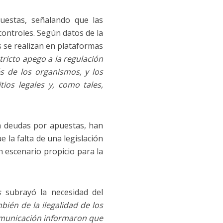
puestas, señalando que las
controles. Según datos de la
s se realizan en plataformas
tricto apego a la regulación
és de los organismos, y los
tios legales y, como tales,
 a deudas por apuestas, han
 la falta de una legislación
n escenario propicio para la
s
subrayó la necesidad del
ién de la ilegalidad de los
comunicación informaron que