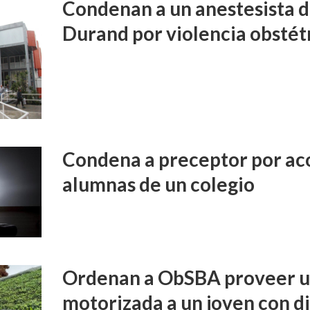
Condenan a un anestesista d
Durand por violencia obstét
Condena a preceptor por aco
alumnas de un colegio
Ordenan a ObSBA proveer un
motorizada a un joven con d